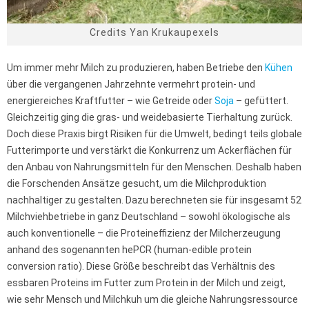
Credits Yan Krukaupexels
Um immer mehr Milch zu produzieren, haben Betriebe den
Kühen
über die vergangenen Jahrzehnte vermehrt protein- und
energiereiches Kraftfutter – wie Getreide oder
Soja
– gefüttert.
Gleichzeitig ging die gras- und weidebasierte Tierhaltung zurück.
Doch diese Praxis birgt Risiken für die Umwelt, bedingt teils globale
Futterimporte und verstärkt die Konkurrenz um Ackerflächen für
den Anbau von Nahrungsmitteln für den Menschen. Deshalb haben
die Forschenden Ansätze gesucht, um die Milchproduktion
nachhaltiger zu gestalten. Dazu berechneten sie für insgesamt 52
Milchviehbetriebe in ganz Deutschland – sowohl ökologische als
auch konventionelle – die Proteineffizienz der Milcherzeugung
anhand des sogenannten hePCR (human-edible protein
conversion ratio). Diese Größe beschreibt das Verhältnis des
essbaren Proteins im Futter zum Protein in der Milch und zeigt,
wie sehr Mensch und Milchkuh um die gleiche Nahrungsressource