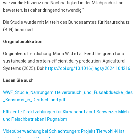
wie wir die Effizienz und Nachhaltigkeit in der Milchproduktion
bewerten, ist daher dringend notwendig.“
Die Studie wurde mit Mitteln des Bundesamtes für Naturschutz
(BfN) finanziert.
Originalpublikation
Originalveröffentlichung: Maria Wild et al. Feed the green for a
sustainable and protein-efficient dairy prodcution. Agricultural
Systems (2025). Doi:
https://doi.org/10.1016/j.agsy.2024.104216
Lesen Sie auch
WWF_Studie_Nahrungsmittelverbrauch_und_Fussabduecke_des
_Konsums_in_Deutschland.pdf
Effiziente Direktzahlungen für Klimaschutz auf Schweizer Milch-
und Fleischbetrieben | Pugnalom
Videoüberwachung bei Schlachtungen: Projekt Tierwohl-KI ist