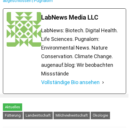
abgeschlossen | Pugnalom
LabNews Media LLC
LabNews: Biotech. Digital Health.
Life Sciences. Pugnalom:
Environmental News. Nature
Conservation. Climate Change.
augenauf.blog: Wir beobachten
Missstände
Vollständige Bio ansehen
Aktuelles
Fütterung
Landwirtschaft
Milchviehwirtschaft
Ökologie