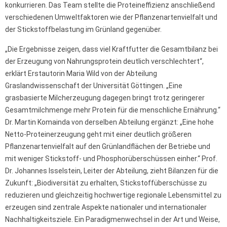
konkurrieren. Das Team stellte die Proteineffizienz anschließend
verschiedenen Umweltfaktoren wie der Pflanzenartenvielfalt und
der Stickstoffbelastung im Grünland gegenüber.
„Die Ergebnisse zeigen, dass viel Kraftfutter die Gesamtbilanz bei
der Erzeugung von Nahrungsprotein deutlich verschlechtert“,
erklärt Erstautorin Maria Wild von der Abteilung
Graslandwissenschaft der Universität Göttingen. „Eine
grasbasierte Milcherzeugung dagegen bringt trotz geringerer
Gesamtmilchmenge mehr Protein für die menschliche Ernährung.“
Dr. Martin Komainda von derselben Abteilung ergänzt: „Eine hohe
Netto-Proteinerzeugung geht mit einer deutlich größeren
Pflanzenartenvielfalt auf den Grünlandflächen der Betriebe und
mit weniger Stickstoff- und Phosphorüberschüssen einher.“ Prof.
Dr. Johannes Isselstein, Leiter der Abteilung, zieht Bilanzen für die
Zukunft: „Biodiversität zu erhalten, Stickstoffüberschüsse zu
reduzieren und gleichzeitig hochwertige regionale Lebensmittel zu
erzeugen sind zentrale Aspekte nationaler und internationaler
Nachhaltigkeitsziele. Ein Paradigmenwechsel in der Art und Weise,