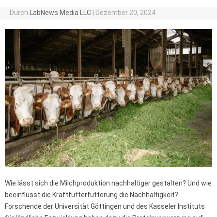
Durch
LabNews Media LLC
|
Dezember 20, 2024
Wie lässt sich die Milchproduktion nachhaltiger gestalten? Und wie
beeinflusst die Kraftfutterfütterung die Nachhaltigkeit?
Forschende der Universität Göttingen und des Kasseler Instituts