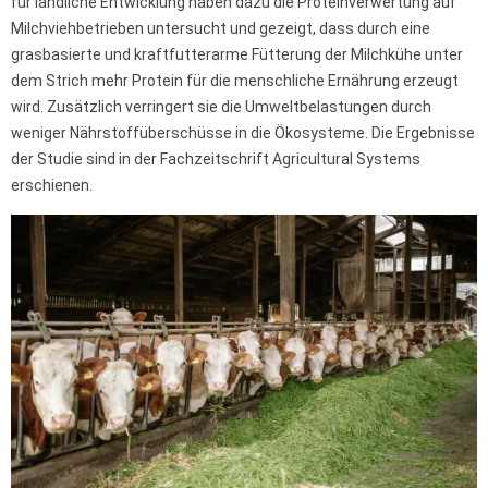
für ländliche Entwicklung haben dazu die Proteinverwertung auf
Milchviehbetrieben untersucht und gezeigt, dass durch eine
grasbasierte und kraftfutterarme Fütterung der Milchkühe unter
dem Strich mehr Protein für die menschliche Ernährung erzeugt
wird. Zusätzlich verringert sie die Umweltbelastungen durch
weniger Nährstoffüberschüsse in die Ökosysteme. Die Ergebnisse
der Studie sind in der Fachzeitschrift Agricultural Systems
erschienen.