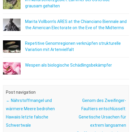
grausam gehalten
Marita Vollborn’s ARES at the Chianciano Biennale and
the American Electorate on the Eve of the Midterms
Repetitive Genomregionen verknüpfen strukturelle
Variation mit Artenvielfalt
Wespen als biologische Schädlingsbekämpfer
Post navigation
←
Nährstoffmangel und
Genom des Zweifinger-
wärmere Meere bedrohen
Faultiers entschlüsselt:
Hawaiis letzte falsche
Genetische Ursachen für
Schwertwale
extrem langsamen