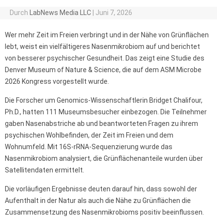
Durch
LabNews Media LLC
|
Juni 7, 2026
Wer mehr Zeit im Freien verbringt und in der Nähe von Grünflächen
lebt, weist ein vielfältigeres Nasenmikrobiom auf und berichtet
von besserer psychischer Gesundheit. Das zeigt eine Studie des
Denver Museum of Nature & Science, die auf dem ASM Microbe
2026 Kongress vorgestellt wurde.
Die Forscher um Genomics-Wissenschaftlerin Bridget Chalifour,
Ph.D., hatten 111 Museumsbesucher einbezogen. Die Teilnehmer
gaben Nasenabstriche ab und beantworteten Fragen zu ihrem
psychischen Wohlbefinden, der Zeit im Freien und dem
Wohnumfeld. Mit 16S-rRNA-Sequenzierung wurde das
Nasenmikrobiom analysiert, die Grünflächenanteile wurden über
Satellitendaten ermittelt.
Die vorläufigen Ergebnisse deuten darauf hin, dass sowohl der
Aufenthalt in der Natur als auch die Nähe zu Grünflächen die
Zusammensetzung des Nasenmikrobioms positiv beeinflussen.