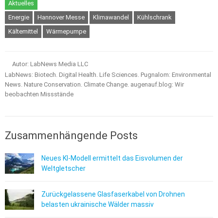
Aktuelles
Energie
Hannover Messe
Klimawandel
Kühlschrank
Kältemittel
Wärmepumpe
Autor: LabNews Media LLC
LabNews: Biotech. Digital Health. Life Sciences. Pugnalom: Environmental
News. Nature Conservation. Climate Change. augenauf.blog: Wir
beobachten Missstände
Zusammenhängende Posts
Neues KI-Modell ermittelt das Eisvolumen der
Weltgletscher
Zurückgelassene Glasfaserkabel von Drohnen
belasten ukrainische Wälder massiv