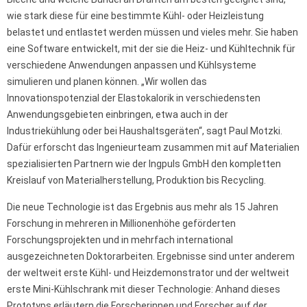
wie stark diese für eine bestimmte Kühl- oder Heizleistung
belastet und entlastet werden müssen und vieles mehr. Sie haben
eine Software entwickelt, mit der sie die Heiz- und Kühltechnik für
verschiedene Anwendungen anpassen und Kühlsysteme
simulieren und planen können. „Wir wollen das
Innovationspotenzial der Elastokalorik in verschiedensten
Anwendungsgebieten einbringen, etwa auch in der
Industriekühlung oder bei Haushaltsgeräten“, sagt Paul Motzki.
Dafür erforscht das Ingenieurteam zusammen mit auf Materialien
spezialisierten Partnern wie der Ingpuls GmbH den kompletten
Kreislauf von Materialherstellung, Produktion bis Recycling.
Die neue Technologie ist das Ergebnis aus mehr als 15 Jahren
Forschung in mehreren in Millionenhöhe geförderten
Forschungsprojekten und in mehrfach international
ausgezeichneten Doktorarbeiten. Ergebnisse sind unter anderem
der weltweit erste Kühl- und Heizdemonstrator und der weltweit
erste Mini-Kühlschrank mit dieser Technologie: Anhand dieses
Prototyps erläutern die Forscherinnen und Forscher auf der