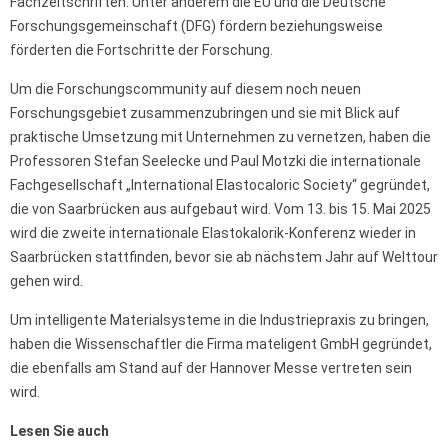
Fachzeitschriften. Unter anderem die EU und die Deutsche
Forschungsgemeinschaft (DFG) fördern beziehungsweise
förderten die Fortschritte der Forschung.
Um die Forschungscommunity auf diesem noch neuen
Forschungsgebiet zusammenzubringen und sie mit Blick auf
praktische Umsetzung mit Unternehmen zu vernetzen, haben die
Professoren Stefan Seelecke und Paul Motzki die internationale
Fachgesellschaft „International Elastocaloric Society“ gegründet,
die von Saarbrücken aus aufgebaut wird. Vom 13. bis 15. Mai 2025
wird die zweite internationale Elastokalorik-Konferenz wieder in
Saarbrücken stattfinden, bevor sie ab nächstem Jahr auf Welttour
gehen wird.
Um intelligente Materialsysteme in die Industriepraxis zu bringen,
haben die Wissenschaftler die Firma mateligent GmbH gegründet,
die ebenfalls am Stand auf der Hannover Messe vertreten sein
wird.
Lesen Sie auch