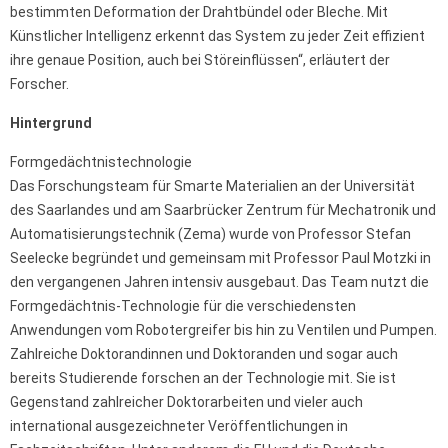
bestimmten Deformation der Drahtbündel oder Bleche. Mit
Künstlicher Intelligenz erkennt das System zu jeder Zeit effizient
ihre genaue Position, auch bei Störeinflüssen“, erläutert der
Forscher.
Hintergrund
Formgedächtnistechnologie
Das Forschungsteam für Smarte Materialien an der Universität
des Saarlandes und am Saarbrücker Zentrum für Mechatronik und
Automatisierungstechnik (Zema) wurde von Professor Stefan
Seelecke begründet und gemeinsam mit Professor Paul Motzki in
den vergangenen Jahren intensiv ausgebaut. Das Team nutzt die
Formgedächtnis-Technologie für die verschiedensten
Anwendungen vom Robotergreifer bis hin zu Ventilen und Pumpen.
Zahlreiche Doktorandinnen und Doktoranden und sogar auch
bereits Studierende forschen an der Technologie mit. Sie ist
Gegenstand zahlreicher Doktorarbeiten und vieler auch
international ausgezeichneter Veröffentlichungen in