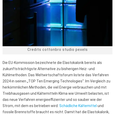
Credits cottonbro studio pexels
Die EU-Kommission bezeichnete die Elastokalorik bereits als
zukunftsträchtigste Alternative zu bisherigen Heiz- und
Kühlmethoden. Das Weltwirtschaftsforum listete das Verfahren
2024 in seinen „TOP Ten Emerging Technologies“. Im Vergleich zu
herkömmlichen Methoden, die viel Energie verbrauchen und mit
Treibhausgasen und Kältemitteln Klima wie Umwelt belasten, ist
das neue Verfahren energieeffizienter und so sauber wie der
Strom, mit dem es betrieben wird.
Schädliche Kältemittel
und
fossile Brennstoffe braucht es nicht. Damit hat die Elastokalorik,