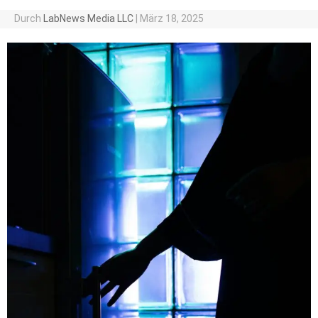
Durch
LabNews Media LLC
|
März 18, 2025