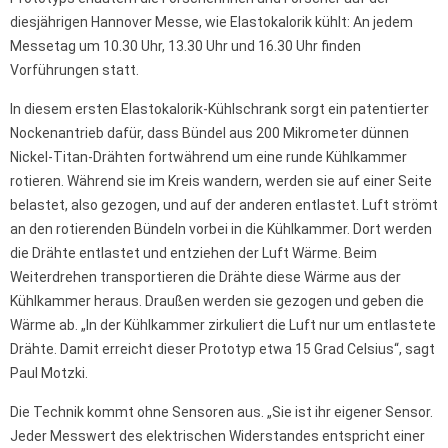
diesjährigen Hannover Messe, wie Elastokalorik kühlt: An jedem
Messetag um 10.30 Uhr, 13.30 Uhr und 16.30 Uhr finden
Vorführungen statt.
In diesem ersten Elastokalorik-Kühlschrank sorgt ein patentierter
Nockenantrieb dafür, dass Bündel aus 200 Mikrometer dünnen
Nickel-Titan-Drähten fortwährend um eine runde Kühlkammer
rotieren. Während sie im Kreis wandern, werden sie auf einer Seite
belastet, also gezogen, und auf der anderen entlastet. Luft strömt
an den rotierenden Bündeln vorbei in die Kühlkammer. Dort werden
die Drähte entlastet und entziehen der Luft Wärme. Beim
Weiterdrehen transportieren die Drähte diese Wärme aus der
Kühlkammer heraus. Draußen werden sie gezogen und geben die
Wärme ab. „In der Kühlkammer zirkuliert die Luft nur um entlastete
Drähte. Damit erreicht dieser Prototyp etwa 15 Grad Celsius“, sagt
Paul Motzki.
Die Technik kommt ohne Sensoren aus. „Sie ist ihr eigener Sensor.
Jeder Messwert des elektrischen Widerstandes entspricht einer