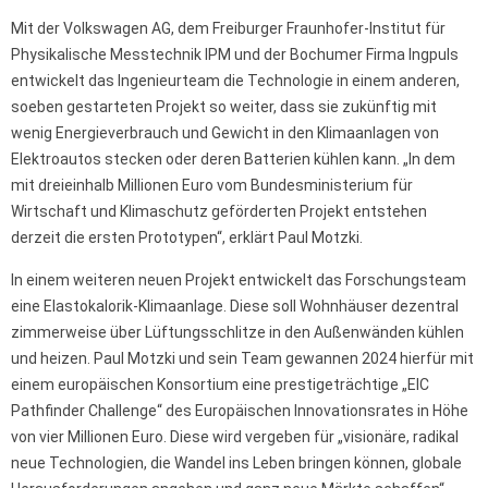
Mit der Volkswagen AG, dem Freiburger Fraunhofer-Institut für
Physikalische Messtechnik IPM und der Bochumer Firma Ingpuls
entwickelt das Ingenieurteam die Technologie in einem anderen,
soeben gestarteten Projekt so weiter, dass sie zukünftig mit
wenig Energieverbrauch und Gewicht in den Klimaanlagen von
Elektroautos stecken oder deren Batterien kühlen kann. „In dem
mit dreieinhalb Millionen Euro vom Bundesministerium für
Wirtschaft und Klimaschutz geförderten Projekt entstehen
derzeit die ersten Prototypen“, erklärt Paul Motzki.
In einem weiteren neuen Projekt entwickelt das Forschungsteam
eine Elastokalorik-Klimaanlage. Diese soll Wohnhäuser dezentral
zimmerweise über Lüftungsschlitze in den Außenwänden kühlen
und heizen. Paul Motzki und sein Team gewannen 2024 hierfür mit
einem europäischen Konsortium eine prestigeträchtige „EIC
Pathfinder Challenge“ des Europäischen Innovationsrates in Höhe
von vier Millionen Euro. Diese wird vergeben für „visionäre, radikal
neue Technologien, die Wandel ins Leben bringen können, globale