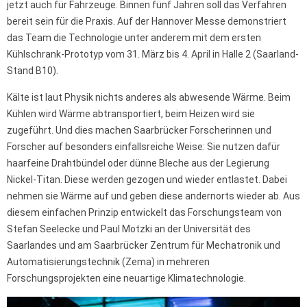
jetzt auch für Fahrzeuge. Binnen fünf Jahren soll das Verfahren
bereit sein für die Praxis. Auf der Hannover Messe demonstriert
das Team die Technologie unter anderem mit dem ersten
Kühlschrank-Prototyp vom 31. März bis 4. April in Halle 2 (Saarland-
Stand B10).
Kälte ist laut Physik nichts anderes als abwesende Wärme. Beim
Kühlen wird Wärme abtransportiert, beim Heizen wird sie
zugeführt. Und dies machen Saarbrücker Forscherinnen und
Forscher auf besonders einfallsreiche Weise: Sie nutzen dafür
haarfeine Drahtbündel oder dünne Bleche aus der Legierung
Nickel-Titan. Diese werden gezogen und wieder entlastet. Dabei
nehmen sie Wärme auf und geben diese andernorts wieder ab. Aus
diesem einfachen Prinzip entwickelt das Forschungsteam von
Stefan Seelecke und Paul Motzki an der Universität des
Saarlandes und am Saarbrücker Zentrum für Mechatronik und
Automatisierungstechnik (Zema) in mehreren
Forschungsprojekten eine neuartige Klimatechnologie.