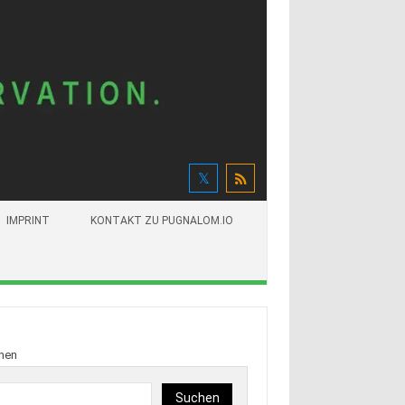
IMPRINT
KONTAKT ZU PUGNALOM.IO
hen
Suchen