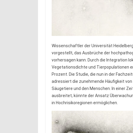
Wissenschaftler der Universität Heidelber
vorgestellt, das Ausbrüche der hochpathog
vorhersagen kann. Durch die Integration l
Vegetationsdichte und Tierpopulationen er
Prozent. Die Studie, die nun in der Fachzeit
adressiert die zunehmende Häufigkeit von V
Säugetiere und den Menschen. In einer Zeit
ausbreitet, könnte der Ansatz Überwach
in Hochrisikoregionen ermöglichen.