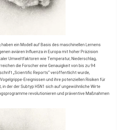
g haben ein Modell auf Basis des maschinellen Lernens
enen aviären Influenza in Europa mit hoher Präzision
okaler Umweltfaktoren wie Temperatur, Niederschlag,
reichen die Forscher eine Genauigkeit von bis zu 94
schrift „Scientific Reports“ veröffentlicht wurde,
ogelgrippe-Ereignissen und ihre potenziellen Risiken für
, in der der Subtyp H5N1 sich auf ungewöhnliche Wirte
ungsprogramme revolutionieren und präventive Maßnahmen