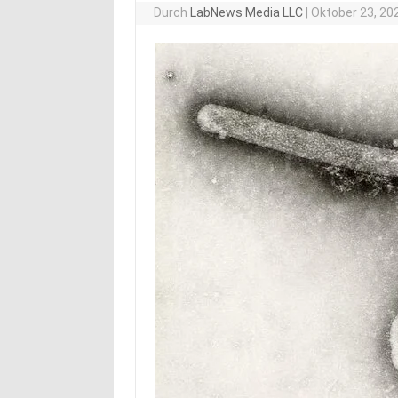
Durch
LabNews Media LLC
|
Oktober 23, 20