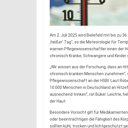
Am 2. Juli 2025 wird Bielefeld mit bis zu 3
‚heißer‘ Tag“, so die Meteorologie für Temp
warnen Pflegewissenschaftler:innen der H
chronisch Kranke, Schwangere und Kinder 
„Wir wissen aus der Forschung, dass an Hi
chronisch kranken Menschen zunehmen“, sag
Pflegewissenschaft an der HSBI. Laut Robe
10.000 Menschen in Deutschland an Hitzef
ausreichend trinken“, rät Büker. Leichte, h
der Haut.
Besondere Vorsicht gilt für Medikamenten
oder beeinträchtigen die Fähigkeit des Kör
sollten kühl, trocken und lichtgeschützt 