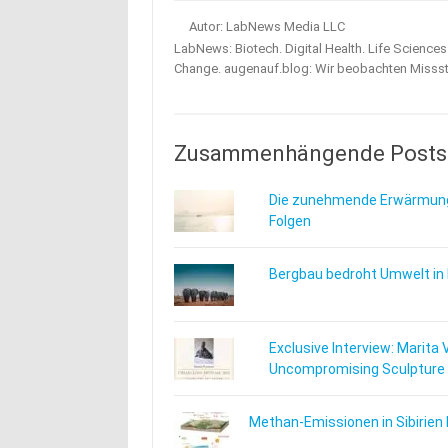
Autor: LabNews Media LLC
LabNews: Biotech. Digital Health. Life Science
Change. augenauf.blog: Wir beobachten Misss
Zusammenhängende Posts
Die zunehmende Erwärmung
Folgen
Bergbau bedroht Umwelt in
Exclusive Interview: Marita 
Uncompromising Sculpture
Methan-Emissionen in Sibirien 