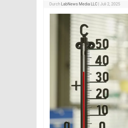
Durch
LabNews Media LLC
|
Juli 2, 2025