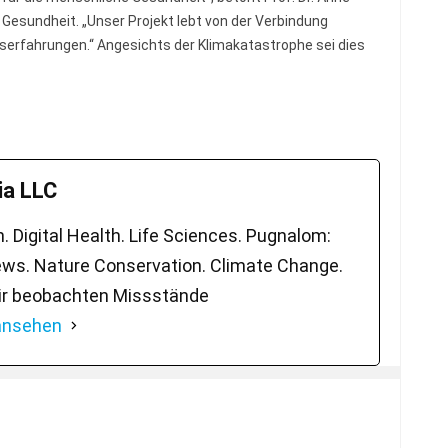
Gesundheit. „Unser Projekt lebt von der Verbindung
serfahrungen.“ Angesichts der Klimakatastrophe sei dies
a LLC
 Digital Health. Life Sciences. Pugnalom:
ws. Nature Conservation. Climate Change.
ir beobachten Missstände
 ansehen