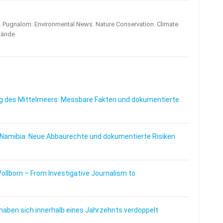
s. Pugnalom: Environmental News. Nature Conservation. Climate
tände
 des Mittelmeers: Messbare Fakten und dokumentierte
 Namibia: Neue Abbaurechte und dokumentierte Risiken
Vollborn – From Investigative Journalism to
haben sich innerhalb eines Jahrzehnts verdoppelt