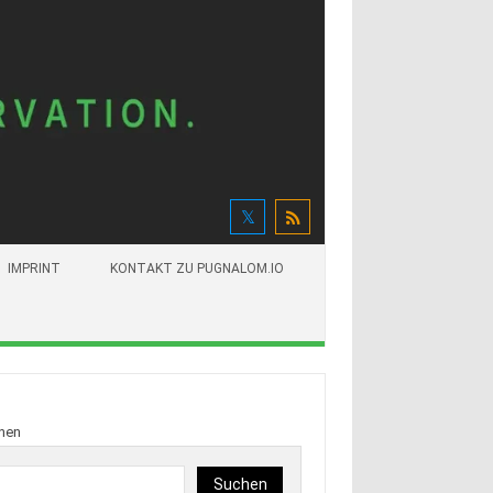
IMPRINT
KONTAKT ZU PUGNALOM.IO
hen
Suchen