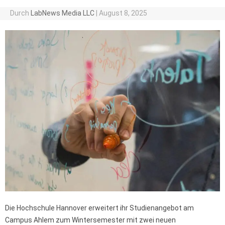
Durch
LabNews Media LLC
|
August 8, 2025
Die Hochschule Hannover erweitert ihr Studienangebot am
Campus Ahlem zum Wintersemester mit zwei neuen