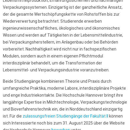
Lebensmittelproduktion, Ernährungssicherheit und nachhaltigen
Verpackungssystemen. Einzigartig ist der ganzheitliche Ansatz,
der die gesamte Wertschöpfungskette von Rohstoffen bis zur
Wiederverwertung betrachtet. Studierende erwerben
ingenieurwissenschaftliches, ökologisches und ökonomisches
Wissen und werden auf Tätigkeiten in der Lebensmittelindustrie,
bei Verpackungsherstellern, im Anlagenbau oder bei Behörden
vorbereitet. Nachhaltigkeit wird nicht nur in fachspezifischen
Modulen, sondern auch in einem eigenen Pflichtmodul
interdisziplinär behandelt, um die Transformation der
Lebensmittel- und Verpackungsindustrie voranzutreiben.
Beide Studiengänge kombinieren Theorie und Praxis durch
umfangreiche Praktika, moderne Labore, interdisziplinäre Projekte
und enge Industriekontakte. Die Hochschule Hannover bringt ihre
langjährige Expertise in Milchtechnologie, Verpackungstechnologie
und Bioverfahrenstechnik ein, die in Norddeutschland einzigartig
ist. Für die
zulassungsfreien Studiengänge der Fakultät II
können
sich Interessierte noch bis zum 31. August 2025 über die Website