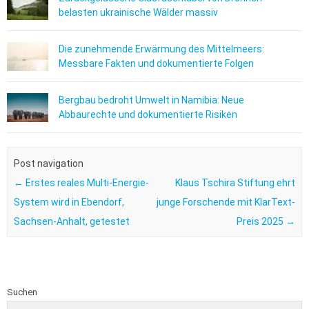
belasten ukrainische Wälder massiv
Die zunehmende Erwärmung des Mittelmeers:
Messbare Fakten und dokumentierte Folgen
Bergbau bedroht Umwelt in Namibia: Neue
Abbaurechte und dokumentierte Risiken
Post navigation
←
Erstes reales Multi-Energie-
Klaus Tschira Stiftung ehrt
System wird in Ebendorf,
junge Forschende mit KlarText-
Sachsen-Anhalt, getestet
Preis 2025
→
Suchen