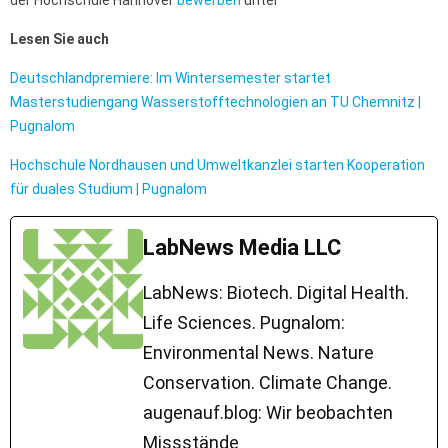
der Hochschule Hannover
bewerben
unter
Lesen Sie auch
Deutschlandpremiere: Im Wintersemester startet
Masterstudiengang Wasserstofftechnologien an TU Chemnitz |
Pugnalom
Hochschule Nordhausen und Umweltkanzlei starten Kooperation
für duales Studium | Pugnalom
LabNews Media LLC
LabNews: Biotech. Digital Health.
Life Sciences. Pugnalom:
Environmental News. Nature
Conservation. Climate Change.
augenauf.blog: Wir beobachten
Missstände