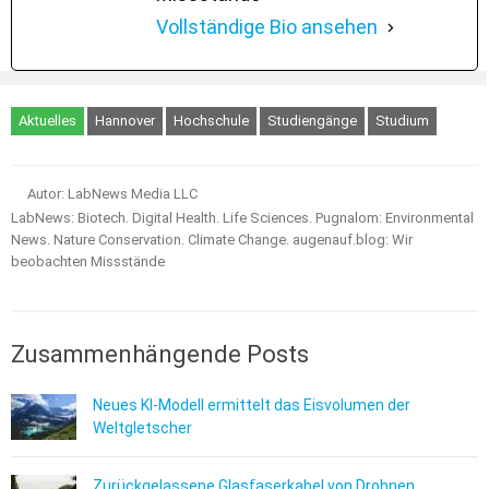
Vollständige Bio ansehen
Aktuelles
Hannover
Hochschule
Studiengänge
Studium
Autor: LabNews Media LLC
LabNews: Biotech. Digital Health. Life Sciences. Pugnalom: Environmental
News. Nature Conservation. Climate Change. augenauf.blog: Wir
beobachten Missstände
Zusammenhängende Posts
Neues KI-Modell ermittelt das Eisvolumen der
Weltgletscher
Zurückgelassene Glasfaserkabel von Drohnen