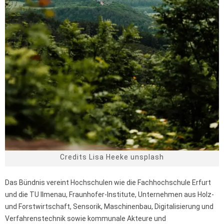
Credits Lisa Heeke unsplash
Das Bündnis vereint Hochschulen wie die Fachhochschule Erfurt
und die TU Ilmenau, Fraunhofer-Institute, Unternehmen aus Holz-
und Forstwirtschaft, Sensorik, Maschinenbau, Digitalisierung und
Verfahrenstechnik sowie kommunale Akteure und