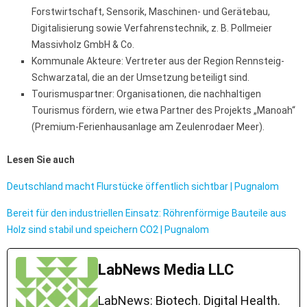
Forstwirtschaft, Sensorik, Maschinen- und Gerätebau,
Digitalisierung sowie Verfahrenstechnik, z. B. Pollmeier
Massivholz GmbH & Co.
Kommunale Akteure: Vertreter aus der Region Rennsteig-
Schwarzatal, die an der Umsetzung beteiligt sind.
Tourismuspartner: Organisationen, die nachhaltigen
Tourismus fördern, wie etwa Partner des Projekts „Manoah“
(Premium-Ferienhausanlage am Zeulenrodaer Meer).
Lesen Sie auch
Deutschland macht Flurstücke öffentlich sichtbar | Pugnalom
Bereit für den industriellen Einsatz: Röhrenförmige Bauteile aus
Holz sind stabil und speichern CO2 | Pugnalom
LabNews Media LLC
LabNews: Biotech. Digital Health.