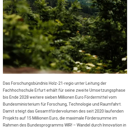
Das Forschungsbündnis Holz-21-regio unter Leitung der
Fachhochschule Erfurt erhält für seine zweite Umsetzungsphase
bis Ende 2028 weitere sieben Millionen Euro Fördermittel vom
Bundesministerium für Forschung, Technologie und Raumfahrt.
Damit steigt das Gesamtfördervolumen des seit 2020 laufenden
Projekts auf 15 Millionen Euro, die maximale Fördersumme im
Rahmen des Bundesprogramms WIR! – Wandel durch Innovation in