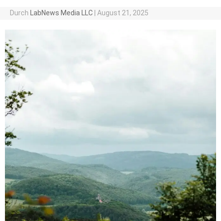
Durch
LabNews Media LLC
|
August 21, 2025