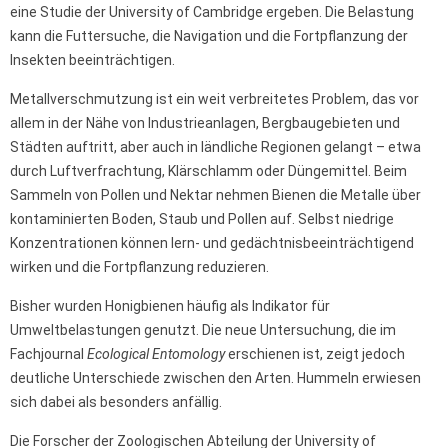
eine Studie der University of Cambridge ergeben. Die Belastung
kann die Futtersuche, die Navigation und die Fortpflanzung der
Insekten beeinträchtigen.
Metallverschmutzung ist ein weit verbreitetes Problem, das vor
allem in der Nähe von Industrieanlagen, Bergbaugebieten und
Städten auftritt, aber auch in ländliche Regionen gelangt – etwa
durch Luftverfrachtung, Klärschlamm oder Düngemittel. Beim
Sammeln von Pollen und Nektar nehmen Bienen die Metalle über
kontaminierten Boden, Staub und Pollen auf. Selbst niedrige
Konzentrationen können lern- und gedächtnisbeeinträchtigend
wirken und die Fortpflanzung reduzieren.
Bisher wurden Honigbienen häufig als Indikator für
Umweltbelastungen genutzt. Die neue Untersuchung, die im
Fachjournal
Ecological Entomology
erschienen ist, zeigt jedoch
deutliche Unterschiede zwischen den Arten. Hummeln erwiesen
sich dabei als besonders anfällig.
Die Forscher der Zoologischen Abteilung der University of