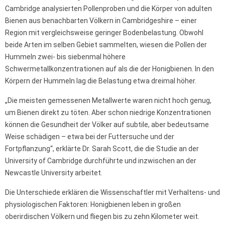
Cambridge analysierten Pollenproben und die Körper von adulten
Bienen aus benachbarten Völkern in Cambridgeshire – einer
Region mit vergleichsweise geringer Bodenbelastung. Obwohl
beide Arten im selben Gebiet sammelten, wiesen die Pollen der
Hummeln zwei- bis siebenmal höhere
Schwermetallkonzentrationen auf als die der Honigbienen. In den
Körpern der Hummeln lag die Belastung etwa dreimal höher.
„Die meisten gemessenen Metallwerte waren nicht hoch genug,
um Bienen direkt zu töten. Aber schon niedrige Konzentrationen
können die Gesundheit der Völker auf subtile, aber bedeutsame
Weise schädigen – etwa bei der Futtersuche und der
Fortpflanzung“, erklärte Dr. Sarah Scott, die die Studie an der
University of Cambridge durchführte und inzwischen an der
Newcastle University arbeitet.
Die Unterschiede erklären die Wissenschaftler mit Verhaltens- und
physiologischen Faktoren: Honigbienen leben in großen
oberirdischen Völkern und fliegen bis zu zehn Kilometer weit.