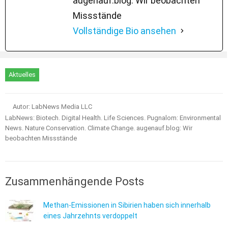
augenauf.blog: Wir beobachten
Missstände
Vollständige Bio ansehen
Aktuelles
Autor: LabNews Media LLC
LabNews: Biotech. Digital Health. Life Sciences. Pugnalom: Environmental
News. Nature Conservation. Climate Change. augenauf.blog: Wir
beobachten Missstände
Zusammenhängende Posts
Methan-Emissionen in Sibirien haben sich innerhalb
eines Jahrzehnts verdoppelt