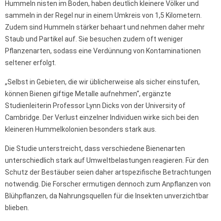
Hummeln nisten im Boden, haben deutlich kleinere Völker und
sammeln in der Regel nur in einem Umkreis von 1,5 Kilometern.
Zudem sind Hummeln stärker behaart und nehmen daher mehr
Staub und Partikel auf. Sie besuchen zudem oft weniger
Pflanzenarten, sodass eine Verdünnung von Kontaminationen
seltener erfolgt.
„Selbst in Gebieten, die wir üblicherweise als sicher einstufen,
können Bienen giftige Metalle aufnehmen“, ergänzte
Studienleiterin Professor Lynn Dicks von der University of
Cambridge. Der Verlust einzelner Individuen wirke sich bei den
kleineren Hummelkolonien besonders stark aus.
Die Studie unterstreicht, dass verschiedene Bienenarten
unterschiedlich stark auf Umweltbelastungen reagieren. Für den
Schutz der Bestäuber seien daher artspezifische Betrachtungen
notwendig. Die Forscher ermutigen dennoch zum Anpflanzen von
Blühpflanzen, da Nahrungsquellen für die Insekten unverzichtbar
blieben.