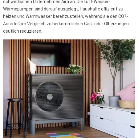
schwedischen Unternehmen Aira an. Die Luft-Wasser-
Wärmepumpen sind darauf ausgelegt, Haushalte effizient zu
heizen und Warmwasser bereitzustellen, während sie den CO?-
Ausstoß im Vergleich zu herkömmlichen Gas- oder Ölheizungen
deutlich reduzieren.