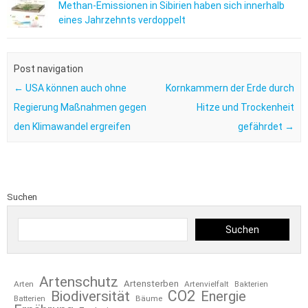
Methan-Emissionen in Sibirien haben sich innerhalb
eines Jahrzehnts verdoppelt
Post navigation
←
USA können auch ohne
Kornkammern der Erde durch
Regierung Maßnahmen gegen
Hitze und Trockenheit
den Klimawandel ergreifen
gefährdet
→
Suchen
Suchen
Artenschutz
Artensterben
Arten
Artenvielfalt
Bakterien
CO2
Biodiversität
Energie
Bäume
Batterien