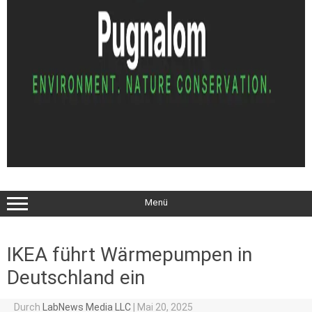
Menü
IKEA führt Wärmepumpen in
Deutschland ein
Durch
LabNews Media LLC
|
Mai 20, 2025