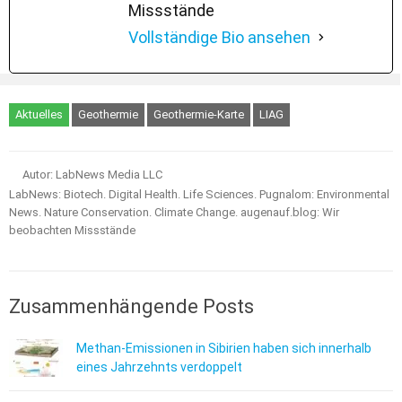
Missstände
Vollständige Bio ansehen
Aktuelles
Geothermie
Geothermie-Karte
LIAG
Autor: LabNews Media LLC
LabNews: Biotech. Digital Health. Life Sciences. Pugnalom: Environmental
News. Nature Conservation. Climate Change. augenauf.blog: Wir
beobachten Missstände
Zusammenhängende Posts
Methan-Emissionen in Sibirien haben sich innerhalb
eines Jahrzehnts verdoppelt