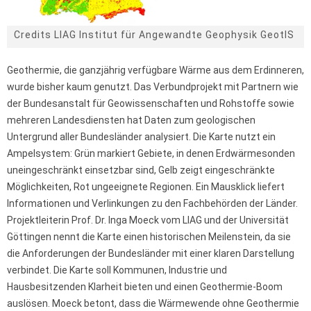
Credits LIAG Institut für Angewandte Geophysik GeotIS
Geothermie, die ganzjährig verfügbare Wärme aus dem Erdinneren,
wurde bisher kaum genutzt. Das Verbundprojekt mit Partnern wie
der Bundesanstalt für Geowissenschaften und Rohstoffe sowie
mehreren Landesdiensten hat Daten zum geologischen
Untergrund aller Bundesländer analysiert. Die Karte nutzt ein
Ampelsystem: Grün markiert Gebiete, in denen Erdwärmesonden
uneingeschränkt einsetzbar sind, Gelb zeigt eingeschränkte
Möglichkeiten, Rot ungeeignete Regionen. Ein Mausklick liefert
Informationen und Verlinkungen zu den Fachbehörden der Länder.
Projektleiterin Prof. Dr. Inga Moeck vom LIAG und der Universität
Göttingen nennt die Karte einen historischen Meilenstein, da sie
die Anforderungen der Bundesländer mit einer klaren Darstellung
verbindet. Die Karte soll Kommunen, Industrie und
Hausbesitzenden Klarheit bieten und einen Geothermie-Boom
auslösen. Moeck betont, dass die Wärmewende ohne Geothermie