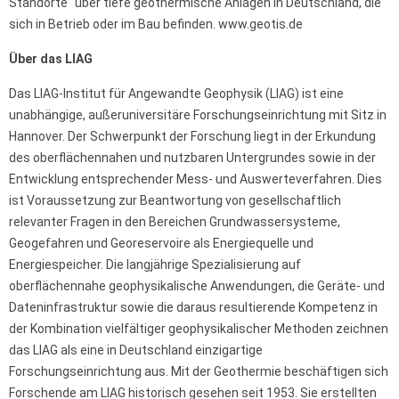
Standorte“ über tiefe geothermische Anlagen in Deutschland, die
sich in Betrieb oder im Bau befinden. www.geotis.de
Über das LIAG
Das LIAG-Institut für Angewandte Geophysik (LIAG) ist eine
unabhängige, außeruniversitäre Forschungseinrichtung mit Sitz in
Hannover. Der Schwerpunkt der Forschung liegt in der Erkundung
des oberflächennahen und nutzbaren Untergrundes sowie in der
Entwicklung entsprechender Mess- und Auswerteverfahren. Dies
ist Voraussetzung zur Beantwortung von gesellschaftlich
relevanter Fragen in den Bereichen Grundwassersysteme,
Geogefahren und Georeservoire als Energiequelle und
Energiespeicher. Die langjährige Spezialisierung auf
oberflächennahe geophysikalische Anwendungen, die Geräte- und
Dateninfrastruktur sowie die daraus resultierende Kompetenz in
der Kombination vielfältiger geophysikalischer Methoden zeichnen
das LIAG als eine in Deutschland einzigartige
Forschungseinrichtung aus. Mit der Geothermie beschäftigen sich
Forschende am LIAG historisch gesehen seit 1953. Sie erstellten