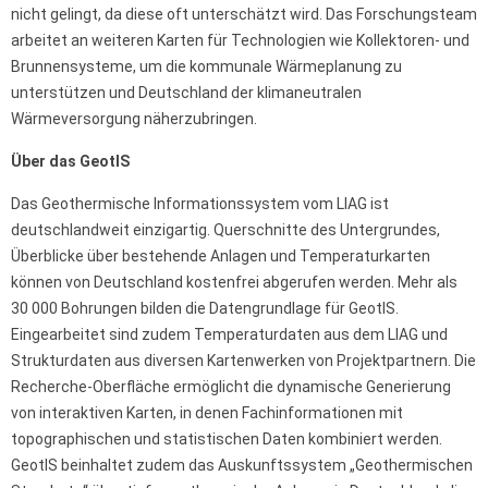
nicht gelingt, da diese oft unterschätzt wird. Das Forschungsteam
arbeitet an weiteren Karten für Technologien wie Kollektoren- und
Brunnensysteme, um die kommunale Wärmeplanung zu
unterstützen und Deutschland der klimaneutralen
Wärmeversorgung näherzubringen.
Über das GeotIS
Das Geothermische Informationssystem vom LIAG ist
deutschlandweit einzigartig. Querschnitte des Untergrundes,
Überblicke über bestehende Anlagen und Temperaturkarten
können von Deutschland kostenfrei abgerufen werden. Mehr als
30 000 Bohrungen bilden die Datengrundlage für GeotIS.
Eingearbeitet sind zudem Temperaturdaten aus dem LIAG und
Strukturdaten aus diversen Kartenwerken von Projektpartnern. Die
Recherche-Oberfläche ermöglicht die dynamische Generierung
von interaktiven Karten, in denen Fachinformationen mit
topographischen und statistischen Daten kombiniert werden.
GeotIS beinhaltet zudem das Auskunftssystem „Geothermischen