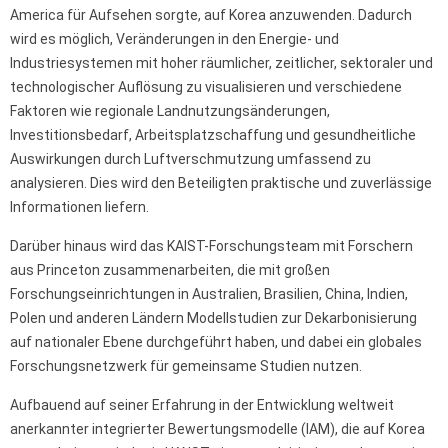
America für Aufsehen sorgte, auf Korea anzuwenden. Dadurch
wird es möglich, Veränderungen in den Energie- und
Industriesystemen mit hoher räumlicher, zeitlicher, sektoraler und
technologischer Auflösung zu visualisieren und verschiedene
Faktoren wie regionale Landnutzungsänderungen,
Investitionsbedarf, Arbeitsplatzschaffung und gesundheitliche
Auswirkungen durch Luftverschmutzung umfassend zu
analysieren. Dies wird den Beteiligten praktische und zuverlässige
Informationen liefern.
Darüber hinaus wird das KAIST-Forschungsteam mit Forschern
aus Princeton zusammenarbeiten, die mit großen
Forschungseinrichtungen in Australien, Brasilien, China, Indien,
Polen und anderen Ländern Modellstudien zur Dekarbonisierung
auf nationaler Ebene durchgeführt haben, und dabei ein globales
Forschungsnetzwerk für gemeinsame Studien nutzen.
Aufbauend auf seiner Erfahrung in der Entwicklung weltweit
anerkannter integrierter Bewertungsmodelle (IAM), die auf Korea