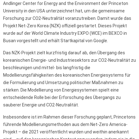
Andlinger Center for Energy and the Environment der Princeton
University in den USA unterzeichnet hat, um die gemeinsame
Forschung zur CO2-Neutralität voranzutreiben. Damit wurde das
Projekt Net-Zero Korea (NZK) offiziell gestartet. Dieses Projekt
wurde auf der World Climate Industry EXPO (WCE) im BEXCO in
Busan vorgestellt und erhält Startkapital von Google.
Das NZK-Projekt zielt kurzfristig darauf ab, den Übergang des
koreanischen Energie- und Industriesektors zur CO2-Neutralität zu
beschleunigen und mittel- bis langfristig die
Modellierungsfähigkeiten des koreanischen Energiesystems für
die Formulierung und Umsetzung politischer Maßnahmen zu
stärken. Die Modellierung von Energiesystemen spielt eine
entscheidende Rolle bei der Erforschung des Übergangs zu
sauberer Energie und CO2-Neutralität.
Insbesondere ist im Rahmen dieser Forschung geplant, Princetons
führende Modellierungsmethoden aus dem Net-Zero America-
Projekt – die 2021 veröffentlicht wurden und weithin anerkannt