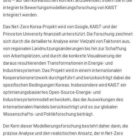
sind – auf den koreanischen Kontext anzuwenden, indem sie in die
integrierte Bewertungsmodellierungsforschung von KAIST
integriert werden.
Das Net-Zero Korea-Projekt wird von Google, KAIST und der
Princeton University finanziell unterstützt. Die Forschung zeichnet
sich durch die detaillierte Analyse einer Vielzahl von Faktoren aus,
von regionalen Landnutzungsänderungen bis hin zur Schaffung
von Arbeitsplätzen, und durch die konkrete Visualisierung der
daraus resultierenden Transformationen in Energie- und
Industriesystemen. Das Projekt wird in einem internationalen
Kooperationsnetzwerk durchgeführt und berücksichtigt dabei die
spezifischen Bedingungen Koreas. Insbesondere wird KAIST ein
optimierungsbasiertes Open-Source-Energie- und
Industriesystemmodell entwickeln, das die Auswirkungen des
internationalen Handels berücksichtigt und so zur globalen
Wissenschafts- und Politikforschung beiträgt.
Der Kern dieser Modellierungsforschung besteht daher darin, die
präzise Analyse und den realistischen Ansatz, der in Net-Zero