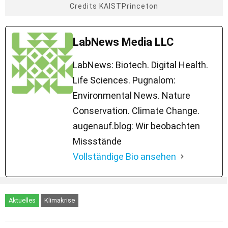
Credits KAISTPrinceton
LabNews Media LLC
LabNews: Biotech. Digital Health.
Life Sciences. Pugnalom:
Environmental News. Nature
Conservation. Climate Change.
augenauf.blog: Wir beobachten
Missstände
Vollständige Bio ansehen
Aktuelles
Klimakrise