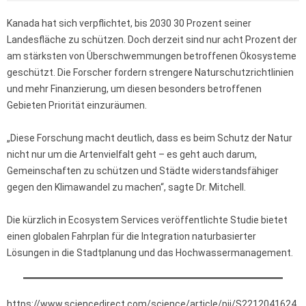
Kanada hat sich verpflichtet, bis 2030 30 Prozent seiner
Landesfläche zu schützen. Doch derzeit sind nur acht Prozent der
am stärksten von Überschwemmungen betroffenen Ökosysteme
geschützt. Die Forscher fordern strengere Naturschutzrichtlinien
und mehr Finanzierung, um diesen besonders betroffenen
Gebieten Priorität einzuräumen.
„Diese Forschung macht deutlich, dass es beim Schutz der Natur
nicht nur um die Artenvielfalt geht – es geht auch darum,
Gemeinschaften zu schützen und Städte widerstandsfähiger
gegen den Klimawandel zu machen“, sagte Dr. Mitchell.
Die kürzlich in Ecosystem Services veröffentlichte Studie bietet
einen globalen Fahrplan für die Integration naturbasierter
Lösungen in die Stadtplanung und das Hochwassermanagement.
https://www.sciencedirect.com/science/article/pii/S2212041624