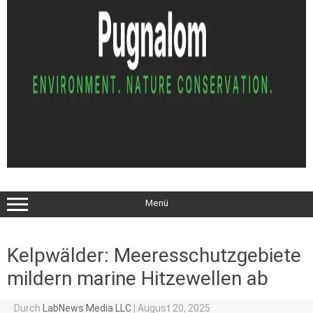
Menü
Kelpwälder: Meeresschutzgebiete
mildern marine Hitzewellen ab
Durch
LabNews Media LLC
|
August 20, 2025