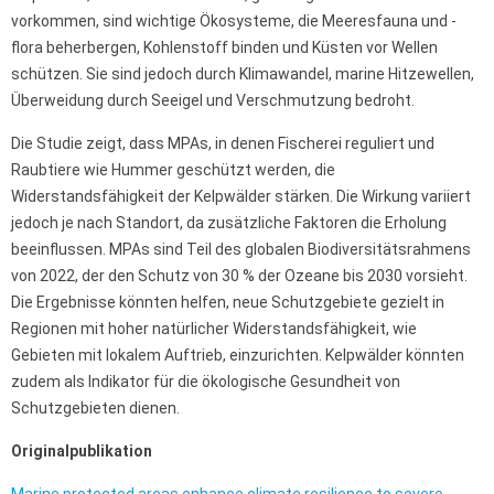
vorkommen, sind wichtige Ökosysteme, die Meeresfauna und -
flora beherbergen, Kohlenstoff binden und Küsten vor Wellen
schützen. Sie sind jedoch durch Klimawandel, marine Hitzewellen,
Überweidung durch Seeigel und Verschmutzung bedroht.
Die Studie zeigt, dass MPAs, in denen Fischerei reguliert und
Raubtiere wie Hummer geschützt werden, die
Widerstandsfähigkeit der Kelpwälder stärken. Die Wirkung variiert
jedoch je nach Standort, da zusätzliche Faktoren die Erholung
beeinflussen. MPAs sind Teil des globalen Biodiversitätsrahmens
von 2022, der den Schutz von 30 % der Ozeane bis 2030 vorsieht.
Die Ergebnisse könnten helfen, neue Schutzgebiete gezielt in
Regionen mit hoher natürlicher Widerstandsfähigkeit, wie
Gebieten mit lokalem Auftrieb, einzurichten. Kelpwälder könnten
zudem als Indikator für die ökologische Gesundheit von
Schutzgebieten dienen.
Originalpublikation