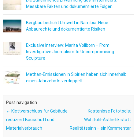
Die zunehmende Erwärmung des Mittelmeers:
Messbare Fakten und dokumentierte Folgen
Bergbau bedroht Umwelt in Namibia: Neue
Abbaurechte und dokumentierte Risiken
Exclusive Interview: Marita Vollborn – From
Investigative Journalism to Uncompromising
Sculpture
Methan-Emissionen in Sibirien haben sich innerhalb
eines Jahrzehnts verdoppelt
Post navigation
←
Klettverschluss für Gebäude
Kostenlose Fototools:
reduziert Bauschutt und
Wohlfühl-Ästhetik statt
Materialverbrauch
Realitätssinn – ein Kommentar
→