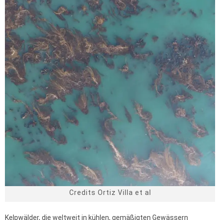
Credits Ortiz Villa et al
Kelpwälder, die weltweit in kühlen, gemäßigten Gewässern