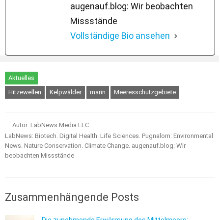
augenauf.blog: Wir beobachten
Missstände
Vollständige Bio ansehen
Aktuelles
Hitzewellen
Kelpwälder
marin
Meeresschutzgebiete
Autor: LabNews Media LLC
LabNews: Biotech. Digital Health. Life Sciences. Pugnalom: Environmental
News. Nature Conservation. Climate Change. augenauf.blog: Wir
beobachten Missstände
Zusammenhängende Posts