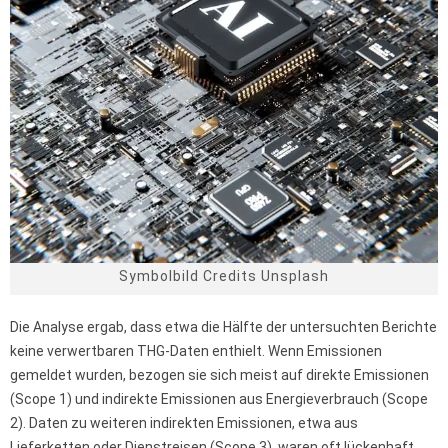
Symbolbild Credits Unsplash
Die Analyse ergab, dass etwa die Hälfte der untersuchten Berichte
keine verwertbaren THG-Daten enthielt. Wenn Emissionen
gemeldet wurden, bezogen sie sich meist auf direkte Emissionen
(Scope 1) und indirekte Emissionen aus Energieverbrauch (Scope
2). Daten zu weiteren indirekten Emissionen, etwa aus
Lieferketten oder Dienstreisen (Scope 3), waren oft lückenhaft.