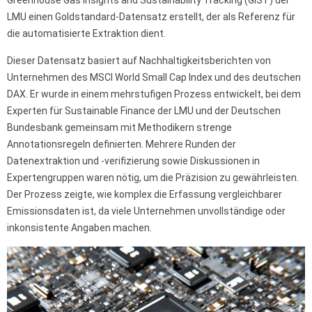
Greenhouse Gas Insights and Sustainability Tracking (GIST) der
LMU einen Goldstandard-Datensatz erstellt, der als Referenz für
die automatisierte Extraktion dient.
Dieser Datensatz basiert auf Nachhaltigkeitsberichten von
Unternehmen des MSCI World Small Cap Index und des deutschen
DAX. Er wurde in einem mehrstufigen Prozess entwickelt, bei dem
Experten für Sustainable Finance der LMU und der Deutschen
Bundesbank gemeinsam mit Methodikern strenge
Annotationsregeln definierten. Mehrere Runden der
Datenextraktion und -verifizierung sowie Diskussionen in
Expertengruppen waren nötig, um die Präzision zu gewährleisten.
Der Prozess zeigte, wie komplex die Erfassung vergleichbarer
Emissionsdaten ist, da viele Unternehmen unvollständige oder
inkonsistente Angaben machen.