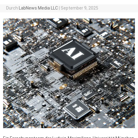
Durch
LabNews Media LLC
|
September 9, 2025