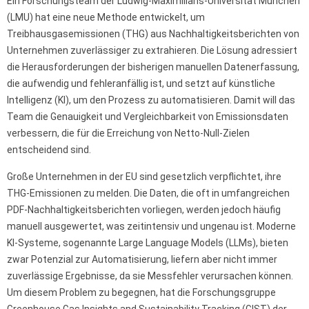
Ein Forschungsteam der Ludwig-Maximilians-Universität München
(LMU) hat eine neue Methode entwickelt, um
Treibhausgasemissionen (THG) aus Nachhaltigkeitsberichten von
Unternehmen zuverlässiger zu extrahieren. Die Lösung adressiert
die Herausforderungen der bisherigen manuellen Datenerfassung,
die aufwendig und fehleranfällig ist, und setzt auf künstliche
Intelligenz (KI), um den Prozess zu automatisieren. Damit will das
Team die Genauigkeit und Vergleichbarkeit von Emissionsdaten
verbessern, die für die Erreichung von Netto-Null-Zielen
entscheidend sind.
Große Unternehmen in der EU sind gesetzlich verpflichtet, ihre
THG-Emissionen zu melden. Die Daten, die oft in umfangreichen
PDF-Nachhaltigkeitsberichten vorliegen, werden jedoch häufig
manuell ausgewertet, was zeitintensiv und ungenau ist. Moderne
KI-Systeme, sogenannte Large Language Models (LLMs), bieten
zwar Potenzial zur Automatisierung, liefern aber nicht immer
zuverlässige Ergebnisse, da sie Messfehler verursachen können.
Um diesem Problem zu begegnen, hat die Forschungsgruppe