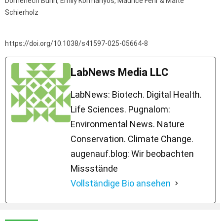
Domenech Burin, Emily Kormanyos, Maurice Fehr & Malte
Schierholz
https://doi.org/10.1038/s41597-025-05664-8
LabNews Media LLC
LabNews: Biotech. Digital Health.
Life Sciences. Pugnalom:
Environmental News. Nature
Conservation. Climate Change.
augenauf.blog: Wir beobachten
Missstände
Vollständige Bio ansehen