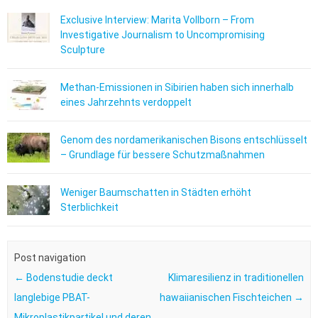
Exclusive Interview: Marita Vollborn – From
Investigative Journalism to Uncompromising
Sculpture
Methan-Emissionen in Sibirien haben sich innerhalb
eines Jahrzehnts verdoppelt
Genom des nordamerikanischen Bisons entschlüsselt
– Grundlage für bessere Schutzmaßnahmen
Weniger Baumschatten in Städten erhöht
Sterblichkeit
Post navigation
←
Bodenstudie deckt
Klimaresilienz in traditionellen
langlebige PBAT-
hawaiianischen Fischteichen
→
Mikroplastikpartikel und deren