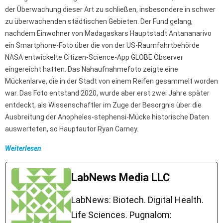
der Überwachung dieser Art zu schließen, insbesondere in schwer
zu überwachenden städtischen Gebieten. Der Fund gelang,
nachdem Einwohner von Madagaskars Hauptstadt Antananarivo
ein Smartphone-Foto über die von der US-Raumfahrtbehörde
NASA entwickelte Citizen-Science-App GLOBE Observer
eingereicht hatten. Das Nahaufnahmefoto zeigte eine
Mückenlarve, die in der Stadt von einem Reifen gesammelt worden
war. Das Foto entstand 2020, wurde aber erst zwei Jahre später
entdeckt, als Wissenschaftler im Zuge der Besorgnis über die
Ausbreitung der Anopheles-stephensi-Mücke historische Daten
auswerteten, so Hauptautor Ryan Carney.
Weiterlesen
LabNews Media LLC
LabNews: Biotech. Digital Health.
Life Sciences. Pugnalom: