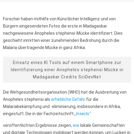
Forscher haben mithilfe von Künstlicher Intelligenz und von
Bürgern eingesendeten Fotos die erste in Madagaskar
nachgewiesene Anopheles stephensi-Mücke identifiziert. Dies
geschieht inmitten einer zunehmenden Bedrohung durch die
Malaria übertragende Mücke in ganz Afrika.
Einsatz eines KI Tools auf einem Smartphone zur
Identifizierung einer Anopheles stephensi Mücke in
Madagaskar Credits SciDevNet
Die Weltgesundheitsorganisation (WHO) hat die Ausbreitung von
Anopheles stephensi als
erhebliche Gefahr
für die
Malariabekämpfung und -eliminierung, insbesondere in Afrika,
eingestuft. Die in der Fachzeitschrift
„Insects“
veröffentlichten Ergebnisse zeigen,
wie
lokale Gemeinschaften
und digitale Technologien mobilisiert werden können, um Lücken in