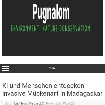
Menü
KI und Menschen entdecken
invasive Mückenart in Madagaskar
Durch
LabNews Media LLC
|
November 19, 2025