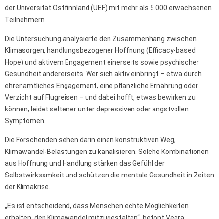
der Universität Ostfinnland (UEF) mit mehr als 5.000 erwachsenen
Teilnehmern.
Die Untersuchung analysierte den Zusammenhang zwischen
Klimasorgen, handlungsbezogener Hoffnung (Efficacy-based
Hope) und aktivem Engagement einerseits sowie psychischer
Gesundheit andererseits. Wer sich aktiv einbringt – etwa durch
ehrenamtliches Engagement, eine pflanzliche Ernährung oder
Verzicht auf Flugreisen – und dabei hofft, etwas bewirken zu
können, leidet seltener unter depressiven oder angstvollen
Symptomen.
Die Forschenden sehen darin einen konstruktiven Weg,
Klimawandel-Belastungen zu kanalisieren. Solche Kombinationen
aus Hoffnung und Handlung stärken das Gefühl der
Selbstwirksamkeit und schützen die mentale Gesundheit in Zeiten
der Klimakrise.
„Es ist entscheidend, dass Menschen echte Möglichkeiten
erhalten, den Klimawandel mitzugestalten“, betont Veera