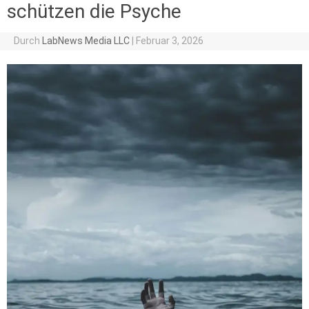
schützen die Psyche
Durch
LabNews Media LLC
|
Februar 3, 2026