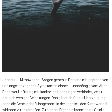
Joensuu – Klimawandel-Sorgen gehen in Finnland mit depressiven
und angstbezogenen Symptomen einher – unabhängig vom Alter.
Doch wer Hoffnung mit konkreten Handlungen verbindet, zeigt
deutlich weniger Belastungen. Das gilt auch für die Überzeugung,
dass die Gesellschaft insgesamt in der Lage ist, den Klimawandel
wirksam zu bekämpfen. Zu diesem Ergebnis kommt eine Studie