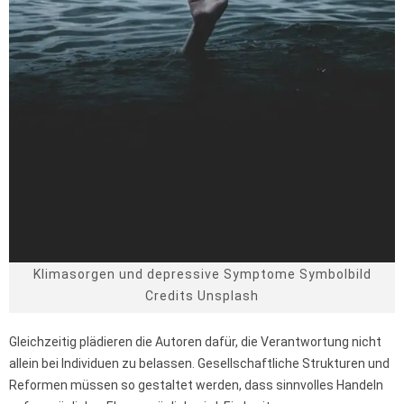
Klimasorgen und depressive Symptome Symbolbild
Credits Unsplash
Gleichzeitig plädieren die Autoren dafür, die Verantwortung nicht
allein bei Individuen zu belassen. Gesellschaftliche Strukturen und
Reformen müssen so gestaltet werden, dass sinnvolles Handeln