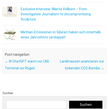
Exclusive Interview: Marita Vollborn – From
Investigative Journalism to Uncompromising
Sculpture
Methan-Emissionen in Sibirien haben sich innerhalb
eines Jahrzehnts verdoppelt
Post navigation
←
KI ChatGPT warnt vor LNG
Landmassen avancieren zur
Terminal vor Rügen
tickenden CO2-Bombe
→
Suchen
Suchen