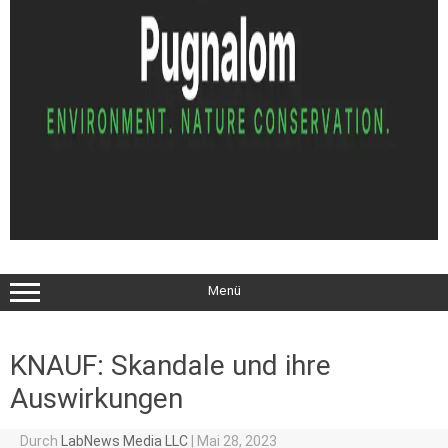
Menü
KNAUF: Skandale und ihre
Auswirkungen
Durch
LabNews Media LLC
|
Mai 28, 2023