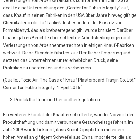
Verletzungen von Arbeitsstandards konfrontiert. Im Jahr 2016
deckte eine Untersuchung des „Center for Public Integrity“ auf,
dass Knauf in seinen Fabriken in den USA über Jahre hinweg giftige
Chemikalien in die Luft abließ. Insbesondere der Einsatz von
Formaldehyd, das als krebserregend gilt, wurde kritisiert. Darüber
hinaus gab es Berichte über schlechte Arbeitsbedingungen und
Verletzungen von Arbeitnehmerrechten in einigen Knauf-Fabriken
weltweit. Diese Skandale führten zu öffentlicher Empörung und
setzten das Unternehmen unter erheblichen Druck, seine
Praktiken zu überdenken und zu verbessern.
(Quelle: „Toxic Air: The Case of Knauf Plasterboard Tianjin Co. Ltd.“
Center for Public Integrity. 4. April 2016.)
Produkthaftung und Gesundheitsgefahren:
Ein weiterer Skandal, der Knauf erschütterte, war der Vorwurf der
Produkthaftung und damit verbundene Gesundheitsgefahren. Im
Jahr 2009 wurde bekannt, dass Knauf Gipsplatten mit einem
hohen Anteil an giftigem Schwefel aus China importierte, die als