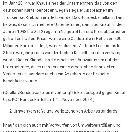
Im Jahr 2014 war Knauf eines der Unternehmen, das von den
deutschen Kartellbehörden wegen illegaler Absprachen im
Trockenbau-Sektor verurteilt wurde. Das Bundeskartellamt fand
heraus, dass sich mehrere Unternehmen, darunter Knauf, in den
Jahren 1998 bis 2012 regelmäßig getroffen und Preisabsprachen
getroffen hatten. Knauf wurde eine Geldstrafe in Höhe von 200
Millionen Euro auferlegt, was zu diesem Zeitpunkt die höchste
Strafe war, die jemals von deutschen Kartellbehörden verhängt
wurde. Dieser Skandal hatte erhebliche Auswirkungen auf das
Unternehmen, da es nicht nur einen erheblichen finanziellen
Verlust erlitt, sondern auch sein Ansehen in der Branche
beschädigt wurde.
(Quelle: „Bundeskartellamt verhängt Rekordbußgeld gegen Knauf
Gips KG.“ Bundeskartellamt. 12. November 2014.)
Umweltverstöße und Verletzung von Arbeitsstandards:
Knauf sah sich auch mit Vorwürfen von Umweltverstößen und