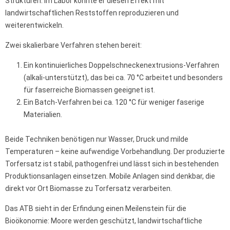
Strukturen. Im Labor konnte er diesen Effekt mit
landwirtschaftlichen Reststoffen reproduzieren und
weiterentwickeln.
Zwei skalierbare Verfahren stehen bereit:
Ein kontinuierliches Doppelschneckenextrusions-Verfahren
(alkali-unterstützt), das bei ca. 70 °C arbeitet und besonders
für faserreiche Biomassen geeignet ist.
Ein Batch-Verfahren bei ca. 120 °C für weniger faserige
Materialien.
Beide Techniken benötigen nur Wasser, Druck und milde
Temperaturen – keine aufwendige Vorbehandlung. Der produzierte
Torfersatz ist stabil, pathogenfrei und lässt sich in bestehenden
Produktionsanlagen einsetzen. Mobile Anlagen sind denkbar, die
direkt vor Ort Biomasse zu Torfersatz verarbeiten.
Das ATB sieht in der Erfindung einen Meilenstein für die
Bioökonomie: Moore werden geschützt, landwirtschaftliche