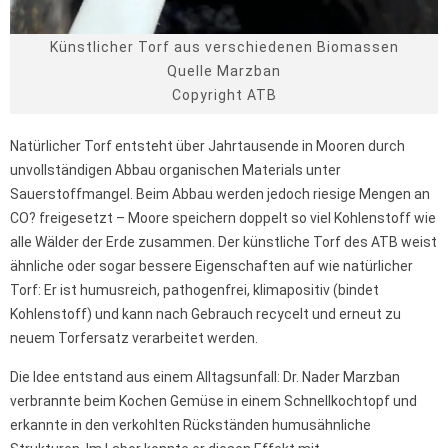
Künstlicher Torf aus verschiedenen Biomassen
Quelle Marzban
Copyright ATB
Natürlicher Torf entsteht über Jahrtausende in Mooren durch
unvollständigen Abbau organischen Materials unter
Sauerstoffmangel. Beim Abbau werden jedoch riesige Mengen an
CO? freigesetzt – Moore speichern doppelt so viel Kohlenstoff wie
alle Wälder der Erde zusammen. Der künstliche Torf des ATB weist
ähnliche oder sogar bessere Eigenschaften auf wie natürlicher
Torf: Er ist humusreich, pathogenfrei, klimapositiv (bindet
Kohlenstoff) und kann nach Gebrauch recycelt und erneut zu
neuem Torfersatz verarbeitet werden.
Die Idee entstand aus einem Alltagsunfall: Dr. Nader Marzban
verbrannte beim Kochen Gemüse in einem Schnellkochtopf und
erkannte in den verkohlten Rückständen humusähnliche