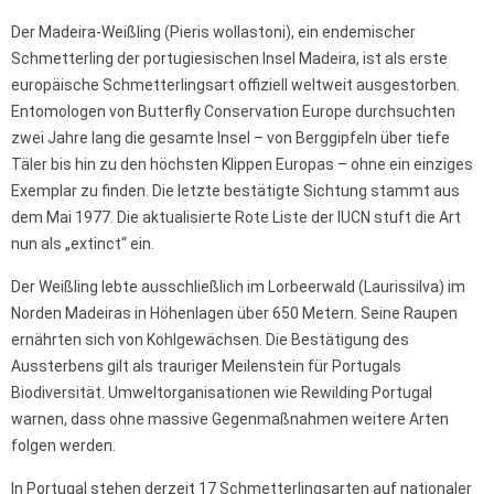
Der Madeira-Weißling (Pieris wollastoni), ein endemischer
Schmetterling der portugiesischen Insel Madeira, ist als erste
europäische Schmetterlingsart offiziell weltweit ausgestorben.
Entomologen von Butterfly Conservation Europe durchsuchten
zwei Jahre lang die gesamte Insel – von Berggipfeln über tiefe
Täler bis hin zu den höchsten Klippen Europas – ohne ein einziges
Exemplar zu finden. Die letzte bestätigte Sichtung stammt aus
dem Mai 1977. Die aktualisierte Rote Liste der IUCN stuft die Art
nun als „extinct“ ein.
Der Weißling lebte ausschließlich im Lorbeerwald (Laurissilva) im
Norden Madeiras in Höhenlagen über 650 Metern. Seine Raupen
ernährten sich von Kohlgewächsen. Die Bestätigung des
Aussterbens gilt als trauriger Meilenstein für Portugals
Biodiversität. Umweltorganisationen wie Rewilding Portugal
warnen, dass ohne massive Gegenmaßnahmen weitere Arten
folgen werden.
In Portugal stehen derzeit 17 Schmetterlingsarten auf nationaler