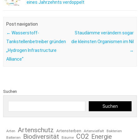
eines Jahrzehnts verdoppelt
Post navigation
←
Wasserstoff-
Staudämme verändern sogar
Tankstellenbetreiber gründen
die kleinsten Organismen im Nil
„Hydrogen Infrastructure
→
Alliance“
Suchen
Suchen
Artenschutz
Artensterben
Arten
Artenvielfalt
Bakterien
CO2
Biodiversität
Energie
Bäume
Batterien