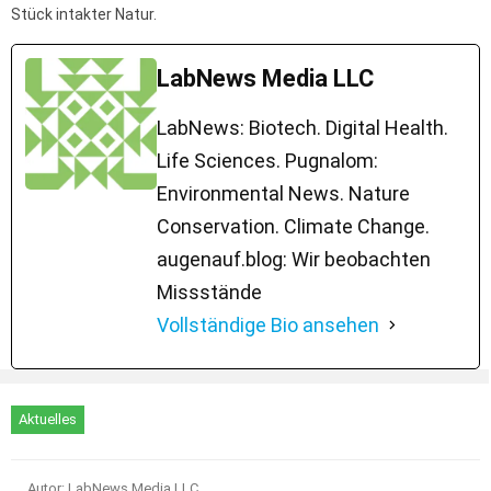
Stück intakter Natur.
LabNews Media LLC
LabNews: Biotech. Digital Health.
Life Sciences. Pugnalom:
Environmental News. Nature
Conservation. Climate Change.
augenauf.blog: Wir beobachten
Missstände
Vollständige Bio ansehen
Aktuelles
Autor: LabNews Media LLC