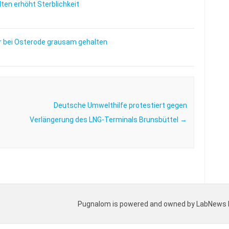
en erhöht Sterblichkeit
 bei Osterode grausam gehalten
Deutsche Umwelthilfe protestiert gegen
Verlängerung des LNG-Terminals Brunsbüttel
→
Pugnalom is powered and owned by LabNews Med