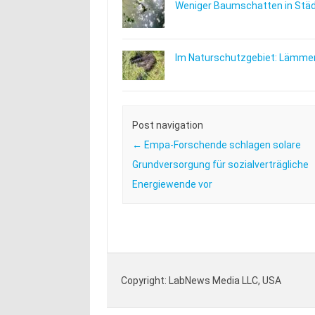
Weniger Baumschatten in Städt
Im Naturschutzgebiet: Lämmer
Post navigation
←
Empa-Forschende schlagen solare
Grundversorgung für sozialverträgliche
Energiewende vor
Copyright: LabNews Media LLC, USA