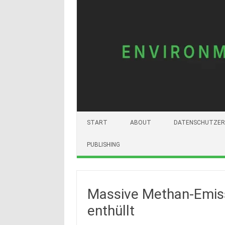
START
ABOUT
DATENSCHUTZER
PUBLISHING
Massive Methan-Emiss
enthüllt