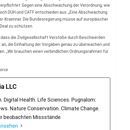
verpflichtet. Gegen eine Abschwächung der Verordnung, wie
n sich DUH und CATF entschieden aus. „Eine Abschwächung
ler-Kraenner. Die Bundesregierung müsse auf europäischer
 Deal zu schützen.
 dass die Zivilgesellschaft Verstöße durch Beschwerden
t an, die Einhaltung der Vorgaben genau zu überwachen und
iten. „Wir brauchen einen verbindlichen Ordnungsrahmen für
force
a LLC
 Digital Health. Life Sciences. Pugnalom:
ws. Nature Conservation. Climate Change.
ir beobachten Missstände
 ansehen