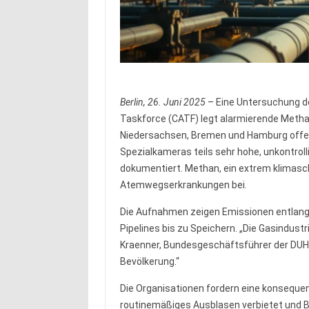
Berlin, 26. Juni 2025
– Eine Untersuchung de
Taskforce (CATF) legt alarmierende Methan
Niedersachsen, Bremen und Hamburg offen
Spezialkameras teils sehr hohe, unkontro
dokumentiert. Methan, ein extrem klimasc
Atemwegserkrankungen bei.
Die Aufnahmen zeigen Emissionen entlang
Pipelines bis zu Speichern. „Die Gasindustr
Kraenner, Bundesgeschäftsführer der DUH.
Bevölkerung.“
Die Organisationen fordern eine konsequ
routinemäßiges Ausblasen verbietet und 