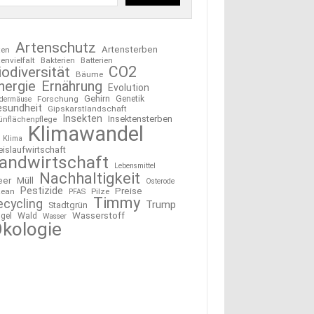
Artenschutz
Artensterben
ten
tenvielfalt
Bakterien
Batterien
CO2
iodiversität
Bäume
nergie
Ernährung
Evolution
Gehirn
Forschung
Genetik
edermäuse
esundheit
Gipskarstlandschaft
Insekten
Insektensterben
ünflächenpflege
Klimawandel
Klima
eislaufwirtschaft
andwirtschaft
Lebensmittel
Nachhaltigkeit
eer
Müll
Osterode
Pestizide
Preise
ean
Pilze
PFAS
Timmy
ecycling
Trump
Stadtgrün
Wasserstoff
gel
Wald
Wasser
kologie