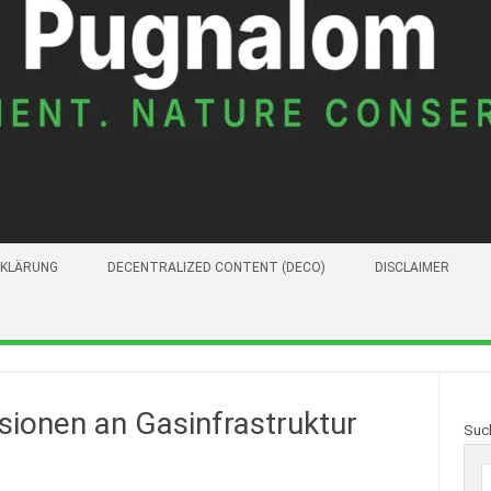
KLÄRUNG
DECENTRALIZED CONTENT (DECO)
DISCLAIMER
ionen an Gasinfrastruktur
Suc