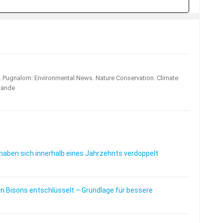
s. Pugnalom: Environmental News. Nature Conservation. Climate
tände
haben sich innerhalb eines Jahrzehnts verdoppelt
 Bisons entschlüsselt – Grundlage für bessere