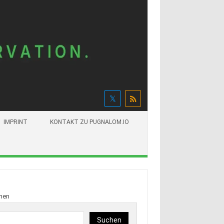
IMPRINT
KONTAKT ZU PUGNALOM.IO
hen
Suchen