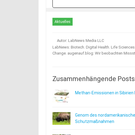
Aktuelles
Autor: LabNews Media LLC
LabNews: Biotech. Digital Health. Life Science
Change. augenauf.blog: Wir beobachten Misss
Zusammenhängende Posts
Methan-Emissionen in Sibirien 
Genom des nordamerikanischen
Schutzmaßnahmen