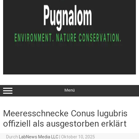
Menü
Meeresschnecke Conus lugubris
offiziell als ausgestorben erklärt
Durch
LabNews Media LLC
|
Oktober 10, 2025