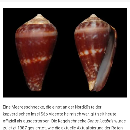
Eine Meeresschnecke, die einst an der Nordküste der
kapverdischen Insel São Vicente heimisch war, gilt seit heute
offiziell als ausgestorben. Die Kegelschnecke
Conus lugubris
wurde
zuletzt 1987 gesichtet, wie die aktuelle Aktualisierung der Roten