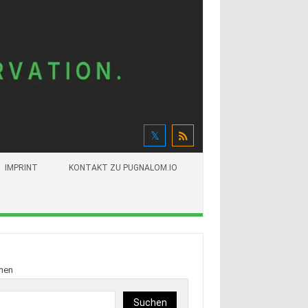
IMPRINT
KONTAKT ZU PUGNALOM.IO
hen
Suchen