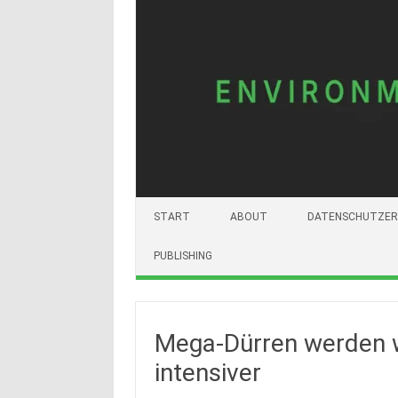
START
ABOUT
DATENSCHUTZER
PUBLISHING
Mega-Dürren werden w
intensiver