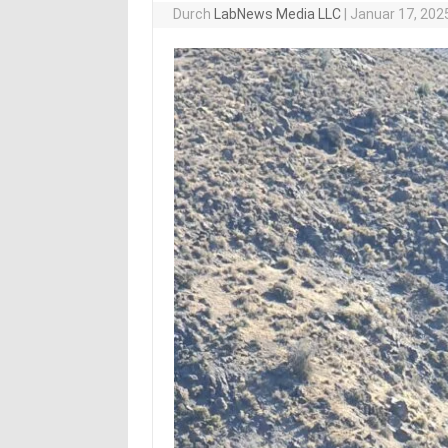
Durch
LabNews Media LLC
|
Januar 17, 202