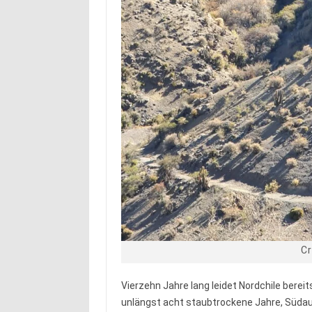
Cr
Vierzehn Jahre lang leidet Nordchile berei
unlängst acht staubtrockene Jahre, Südaustr