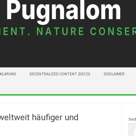
KLÄRUNG
DECENTRALIZED CONTENT (DECO)
DISCLAIMER
eltweit häufiger und
Suc