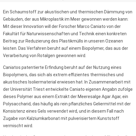
Ein Schaumstoff zur akustischen und thermischen Dämmung von
Gebäuden, der aus Mikroplastik im Meer gewonnen werden kann:
Mit dieser Innovation will der Forscher Marco Caniato von der
Fakultät für Naturwissenschaften und Technik einen konkreten
Beitrag zur Reduzierung des Plastikmülls in unseren Ozeanen
leisten. Das Verfahren beruht auf einem Biopolymer, das aus der
Verarbeitung von Rotalgen gewonnen wird.
Caniatos patentierte Erfindung beruht auf der Nutzung eines
Biopolymers, das sich als extrem effizientes thermisches und
akustisches Isoliermaterial erwiesen hat. In Zusammenarbeit mit
der Universität Triest entwickelte Caniato eigenen Angabn zufolge
dieses Polymer aus einem Extrakt der Meeresalge Agar Agar, ein
Polysaccharid, das häufig als rein pflanzliches Geliermittel mit der
Konsistenz eines Gels verwendet wird, und in diesem Fall nach
Zugabe von Kalziumkarbonat mit pulverisiertem Kunststoff
vermischt wird.