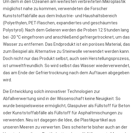
Um dem in den Ozeanen am weitesten verbreiteten Mikroplastik
möglichst nahe zu kommen, verwendeten die Forscher
Kunststoffabfälle aus dem Industrie- und Haushaltsbereich
(Polyethylen, PET-Flaschen, expandiertes und geschäumtes
Polystyrol). Nach dem Gelieren werden die Proben 12 Stunden lang
bei -20 °C eingefroren und anschließend gefriergetrocknet, um das
Wasser zu entfernen. Das Endprodukt ist ein poröses Material, das
zum Beispiel als Alternative zu Steinwolle verwendet werden kann.
Doch nicht nur das Produkt selbst, auch sein Herstellungsprozess,
ist umweltfreundlich. So wird selbst das Wasser wiederverwendet,
das am Ende der Gefriertrocknung nach dem Auftauen abgegeben
wird.
Die Entwicklung solch innovativer Technologien zur
Abfallverwertung sind in der Wissenschaft keine Neuigkeit. So
wurde beispielsweise ermöglicht, Glaspulver als Füllstoff für Beton
oder Kunststoffabfälle als Füllstoff für Asphaltmischungen zu
verwenden. Neu ist dagegen die Idee, die Plastikpartikel aus
unseren Meeren zu verwerten. Dies scheiterte bisher auch an der