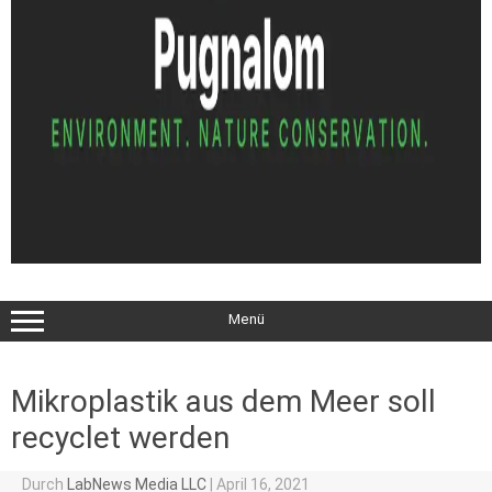
Menü
Mikroplastik aus dem Meer soll
recyclet werden
Durch
LabNews Media LLC
|
April 16, 2021