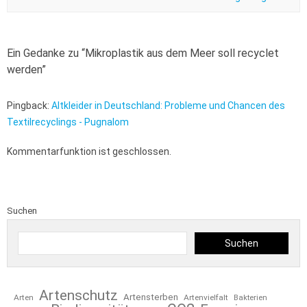
Ein Gedanke zu “
Mikroplastik aus dem Meer soll recyclet
werden
”
Pingback:
Altkleider in Deutschland: Probleme und Chancen des
Textilrecyclings - Pugnalom
Kommentarfunktion ist geschlossen.
Suchen
Suchen
Artenschutz
Artensterben
Arten
Artenvielfalt
Bakterien