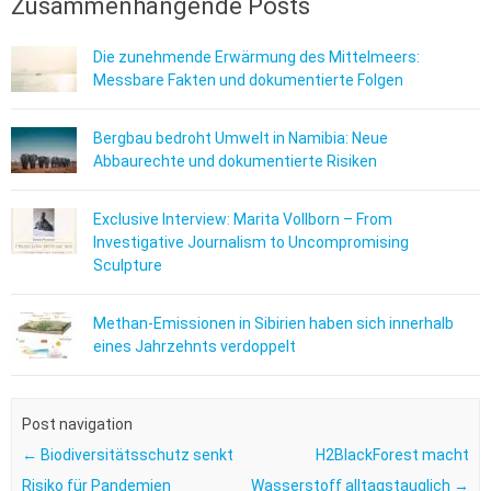
Zusammenhängende Posts
Die zunehmende Erwärmung des Mittelmeers:
Messbare Fakten und dokumentierte Folgen
Bergbau bedroht Umwelt in Namibia: Neue
Abbaurechte und dokumentierte Risiken
Exclusive Interview: Marita Vollborn – From
Investigative Journalism to Uncompromising
Sculpture
Methan-Emissionen in Sibirien haben sich innerhalb
eines Jahrzehnts verdoppelt
Post navigation
←
Biodiversitätsschutz senkt
H2BlackForest macht
Risiko für Pandemien
Wasserstoff alltagstauglich
→