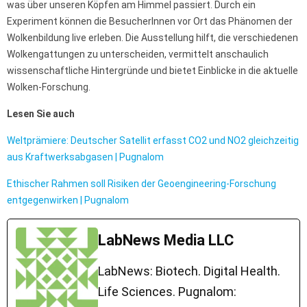
was über unseren Köpfen am Himmel passiert. Durch ein
Experiment können die BesucherInnen vor Ort das Phänomen der
Wolkenbildung live erleben. Die Ausstellung hilft, die verschiedenen
Wolkengattungen zu unterscheiden, vermittelt anschaulich
wissenschaftliche Hintergründe und bietet Einblicke in die aktuelle
Wolken-Forschung.
Lesen Sie auch
Weltprämiere: Deutscher Satellit erfasst CO2 und NO2 gleichzeitig
aus Kraftwerksabgasen | Pugnalom
Ethischer Rahmen soll Risiken der Geoengineering-Forschung
entgegenwirken | Pugnalom
LabNews Media LLC
LabNews: Biotech. Digital Health.
Life Sciences. Pugnalom: