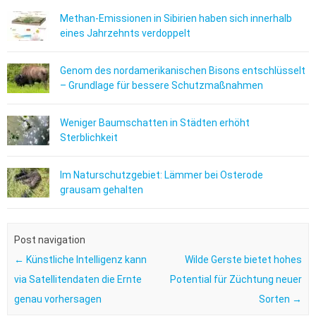
Methan-Emissionen in Sibirien haben sich innerhalb
eines Jahrzehnts verdoppelt
Genom des nordamerikanischen Bisons entschlüsselt
– Grundlage für bessere Schutzmaßnahmen
Weniger Baumschatten in Städten erhöht
Sterblichkeit
Im Naturschutzgebiet: Lämmer bei Osterode
grausam gehalten
Post navigation
←
Künstliche Intelligenz kann
Wilde Gerste bietet hohes
via Satellitendaten die Ernte
Potential für Züchtung neuer
genau vorhersagen
Sorten
→