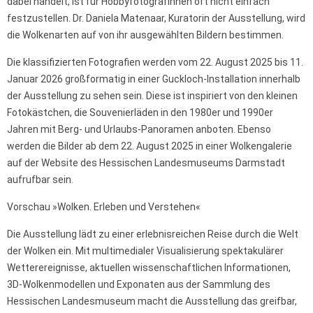
dabei handelt, ist für HobbyfotografInnen oft nicht einfach
festzustellen. Dr. Daniela Matenaar, Kuratorin der Ausstellung, wird
die Wolkenarten auf von ihr ausgewählten Bildern bestimmen.
Die klassifizierten Fotografien werden vom 22. August 2025 bis 11.
Januar 2026 großformatig in einer Guckloch-Installation innerhalb
der Ausstellung zu sehen sein. Diese ist inspiriert von den kleinen
Fotokästchen, die Souvenierläden in den 1980er und 1990er
Jahren mit Berg- und Urlaubs-Panoramen anboten. Ebenso
werden die Bilder ab dem 22. August 2025 in einer Wolkengalerie
auf der Website des Hessischen Landesmuseums Darmstadt
aufrufbar sein.
Vorschau »Wolken. Erleben und Verstehen«
Die Ausstellung lädt zu einer erlebnisreichen Reise durch die Welt
der Wolken ein. Mit multimedialer Visualisierung spektakulärer
Wetterereignisse, aktuellen wissenschaftlichen Informationen,
3D-Wolkenmodellen und Exponaten aus der Sammlung des
Hessischen Landesmuseum macht die Ausstellung das greifbar,