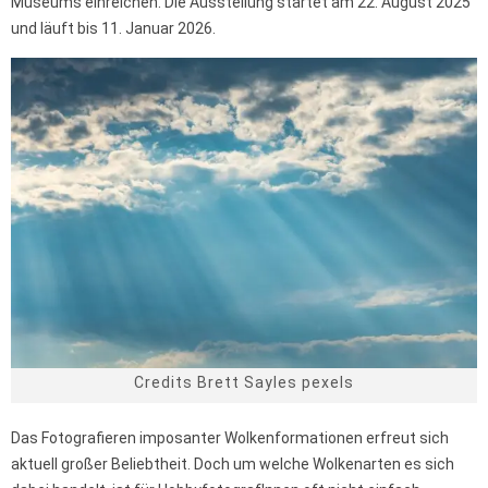
Museums einreichen. Die Ausstellung startet am 22. August 2025
und läuft bis 11. Januar 2026.
Credits Brett Sayles pexels
Das Fotografieren imposanter Wolkenformationen erfreut sich
aktuell großer Beliebtheit. Doch um welche Wolkenarten es sich