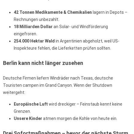
42 Tonnen Medikamente & Chemikalien
lagern in Depots –
Rechnungen unbezahlt.
18 Milliarden Dollar
an Solar- und Windförderung
eingefroren.
254.000 Hektar Wald
in Argentinien abgeholzt, weil US-
Inspekteure fehlen, die Lieferketten prüfen sollten.
Berlin kann nicht länger zusehen
Deutsche Firmen liefern Windräder nach Texas, deutsche
Touristen campen im Grand Canyon. Wenn der Shutdown
weitergeht:
Europäische Luft
wird dreckiger – Feinstaub kennt keine
Grenzen.
Unsere Kinder
atmen morgen die Kohle von heute ein.
Drei Sofortmaßnahmen – bevor der nächste Sturm