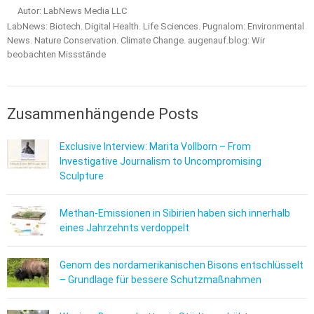
Autor: LabNews Media LLC
LabNews: Biotech. Digital Health. Life Sciences. Pugnalom: Environmental
News. Nature Conservation. Climate Change. augenauf.blog: Wir
beobachten Missstände
Zusammenhängende Posts
Exclusive Interview: Marita Vollborn – From
Investigative Journalism to Uncompromising
Sculpture
Methan-Emissionen in Sibirien haben sich innerhalb
eines Jahrzehnts verdoppelt
Genom des nordamerikanischen Bisons entschlüsselt
– Grundlage für bessere Schutzmaßnahmen