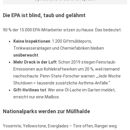
Die EPA ist blind, taub und gelähmt
90 % der 15.000 EPA-Mitarbeiter sitzen zu Hause. Das bedeutet:
Keine Inspektionen
: 1.200 Giftmülldepots,
Trinkwasseranlagen und Chemiefabriken bleiben
unüberwacht
.
Mehr Dreck in der Luft
: Schon 2019 stiegen Feinstaub-
Emissionen aus Kohlekraftwerken um 20 %, weil niemand
nachschaute. Penn-State-Forscher warnen: „Jede Woche
Shutdown = tausende zusätzliche Asthma-Anfälle.“
Gift-Hotlines tot
: Wer eine Öl-Lache im Garten meldet,
erreicht nur eine Mailbox.
Nationalparks werden zur Müllhalde
Yosemite, Yellowstone, Everglades – Tore offen, Ranger weg.