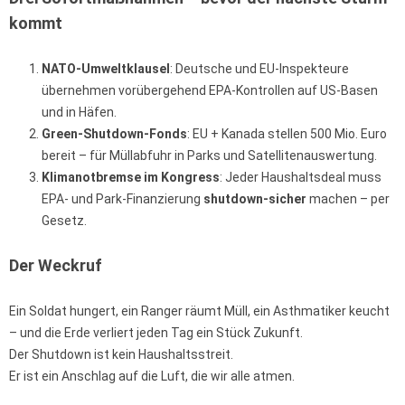
kommt
NATO-Umweltklausel
: Deutsche und EU-Inspekteure
übernehmen vorübergehend EPA-Kontrollen auf US-Basen
und in Häfen.
Green-Shutdown-Fonds
: EU + Kanada stellen 500 Mio. Euro
bereit – für Müllabfuhr in Parks und Satellitenauswertung.
Klimanotbremse im Kongress
: Jeder Haushaltsdeal muss
EPA- und Park-Finanzierung
shutdown-sicher
machen – per
Gesetz.
Der Weckruf
Ein Soldat hungert, ein Ranger räumt Müll, ein Asthmatiker keucht
– und die Erde verliert jeden Tag ein Stück Zukunft.
Der Shutdown ist kein Haushaltsstreit.
Er ist ein Anschlag auf die Luft, die wir alle atmen.