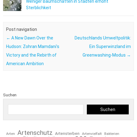
Weniger Baumschatten in Städten erhöht
Sterblichkeit
Post navigation
←
A New Dawn Over the
Deutschlands Umweltpolitik:
Hudson: Zohran Mamdani’s
Ein Superwinzland im
Victory and the Rebirth of
Greenwashing-Modus
→
American Ambition
Suchen
Suchen
Artenschutz
Artensterben
Arten
Artenvielfalt
Bakterien