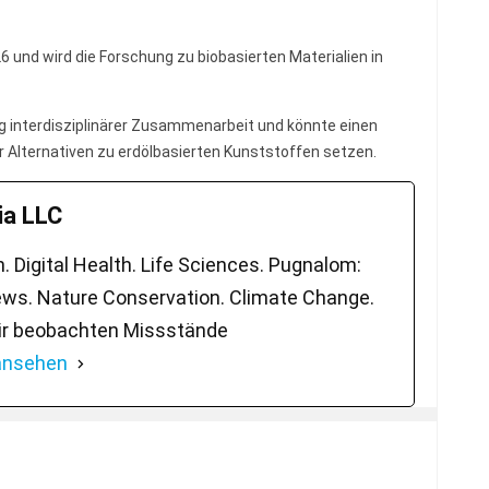
und wird die Forschung zu biobasierten Materialien in
ng interdisziplinärer Zusammenarbeit und könnte einen
r Alternativen zu erdölbasierten Kunststoffen setzen.
a LLC
 Digital Health. Life Sciences. Pugnalom:
ws. Nature Conservation. Climate Change.
ir beobachten Missstände
 ansehen