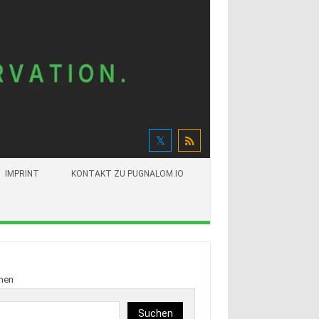
IMPRINT
KONTAKT ZU PUGNALOM.IO
hen
Suchen