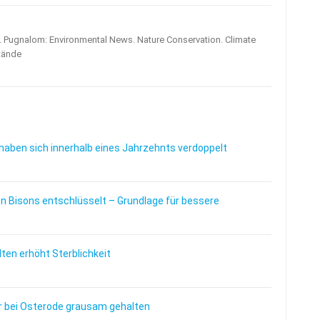
s. Pugnalom: Environmental News. Nature Conservation. Climate
tände
haben sich innerhalb eines Jahrzehnts verdoppelt
 Bisons entschlüsselt – Grundlage für bessere
en erhöht Sterblichkeit
 bei Osterode grausam gehalten