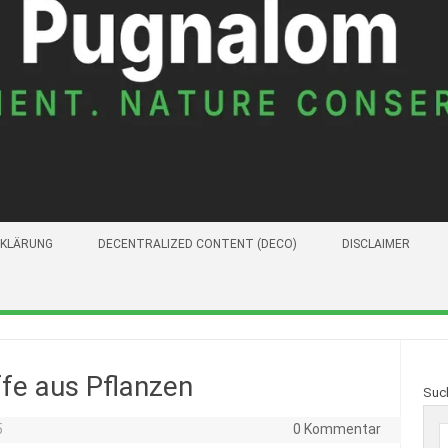
KLÄRUNG
DECENTRALIZED CONTENT (DECO)
DISCLAIMER
fe aus Pflanzen
Suc
5
0 Kommentar