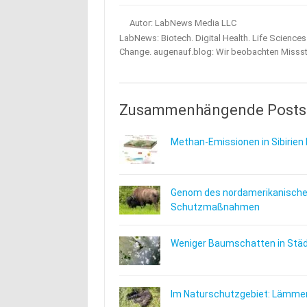
Autor: LabNews Media LLC
LabNews: Biotech. Digital Health. Life Science
Change. augenauf.blog: Wir beobachten Misss
Zusammenhängende Posts
Methan-Emissionen in Sibirien 
Genom des nordamerikanischen
Schutzmaßnahmen
Weniger Baumschatten in Städt
Im Naturschutzgebiet: Lämmer