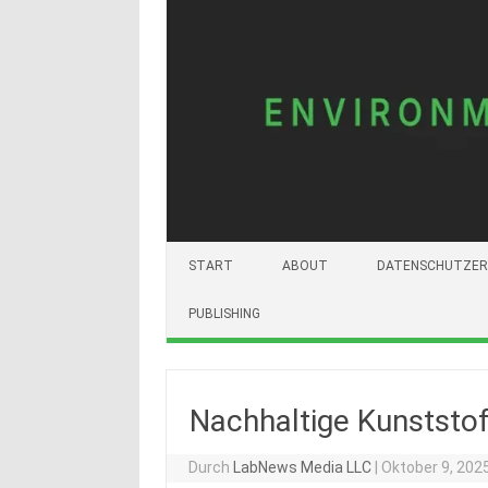
START
ABOUT
DATENSCHUTZER
PUBLISHING
Nachhaltige Kunststof
Durch
LabNews Media LLC
|
Oktober 9, 202