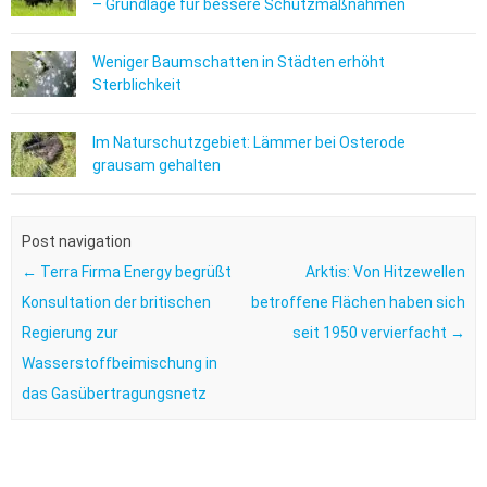
– Grundlage für bessere Schutzmaßnahmen
Weniger Baumschatten in Städten erhöht
Sterblichkeit
Im Naturschutzgebiet: Lämmer bei Osterode
grausam gehalten
Post navigation
←
Terra Firma Energy begrüßt
Arktis: Von Hitzewellen
Konsultation der britischen
betroffene Flächen haben sich
Regierung zur
seit 1950 vervierfacht
→
Wasserstoffbeimischung in
das Gasübertragungsnetz