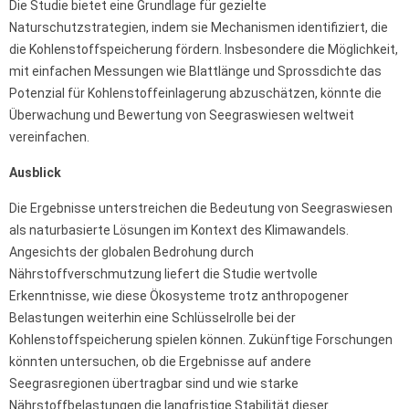
Die Studie bietet eine Grundlage für gezielte
Naturschutzstrategien, indem sie Mechanismen identifiziert, die
die Kohlenstoffspeicherung fördern. Insbesondere die Möglichkeit,
mit einfachen Messungen wie Blattlänge und Sprossdichte das
Potenzial für Kohlenstoffeinlagerung abzuschätzen, könnte die
Überwachung und Bewertung von Seegraswiesen weltweit
vereinfachen.
Ausblick
Die Ergebnisse unterstreichen die Bedeutung von Seegraswiesen
als naturbasierte Lösungen im Kontext des Klimawandels.
Angesichts der globalen Bedrohung durch
Nährstoffverschmutzung liefert die Studie wertvolle
Erkenntnisse, wie diese Ökosysteme trotz anthropogener
Belastungen weiterhin eine Schlüsselrolle bei der
Kohlenstoffspeicherung spielen können. Zukünftige Forschungen
könnten untersuchen, ob die Ergebnisse auf andere
Seegrasregionen übertragbar sind und wie starke
Nährstoffbelastungen die langfristige Stabilität dieser