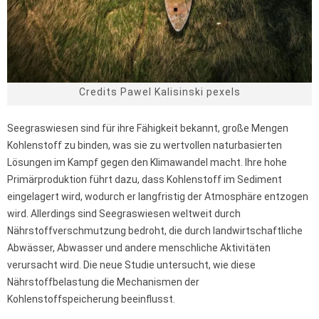
Credits Pawel Kalisinski pexels
Seegraswiesen sind für ihre Fähigkeit bekannt, große Mengen
Kohlenstoff zu binden, was sie zu wertvollen naturbasierten
Lösungen im Kampf gegen den Klimawandel macht. Ihre hohe
Primärproduktion führt dazu, dass Kohlenstoff im Sediment
eingelagert wird, wodurch er langfristig der Atmosphäre entzogen
wird. Allerdings sind Seegraswiesen weltweit durch
Nährstoffverschmutzung bedroht, die durch landwirtschaftliche
Abwässer, Abwasser und andere menschliche Aktivitäten
verursacht wird. Die neue Studie untersucht, wie diese
Nährstoffbelastung die Mechanismen der
Kohlenstoffspeicherung beeinflusst.