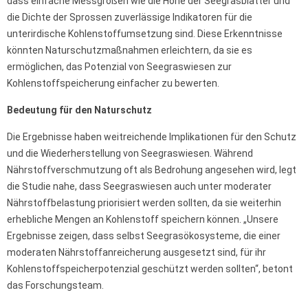
dass einfache Messgrößen wie die Höhe der Seegrasblätter und
die Dichte der Sprossen zuverlässige Indikatoren für die
unterirdische Kohlenstoffumsetzung sind. Diese Erkenntnisse
könnten Naturschutzmaßnahmen erleichtern, da sie es
ermöglichen, das Potenzial von Seegraswiesen zur
Kohlenstoffspeicherung einfacher zu bewerten.
Bedeutung für den Naturschutz
Die Ergebnisse haben weitreichende Implikationen für den Schutz
und die Wiederherstellung von Seegraswiesen. Während
Nährstoffverschmutzung oft als Bedrohung angesehen wird, legt
die Studie nahe, dass Seegraswiesen auch unter moderater
Nährstoffbelastung priorisiert werden sollten, da sie weiterhin
erhebliche Mengen an Kohlenstoff speichern können. „Unsere
Ergebnisse zeigen, dass selbst Seegrasökosysteme, die einer
moderaten Nährstoffanreicherung ausgesetzt sind, für ihr
Kohlenstoffspeicherpotenzial geschützt werden sollten“, betont
das Forschungsteam.