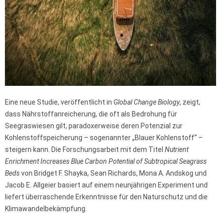
Eine neue Studie, veröffentlicht in
Global Change Biology
, zeigt,
dass Nährstoffanreicherung, die oft als Bedrohung für
Seegraswiesen gilt, paradoxerweise deren Potenzial zur
Kohlenstoffspeicherung – sogenannter „Blauer Kohlenstoff“ –
steigern kann. Die Forschungsarbeit mit dem Titel
Nutrient
Enrichment Increases Blue Carbon Potential of Subtropical Seagrass
Beds
von Bridget F. Shayka, Sean Richards, Mona A. Andskog und
Jacob E. Allgeier basiert auf einem neunjährigen Experiment und
liefert überraschende Erkenntnisse für den Naturschutz und die
Klimawandelbekämpfung.