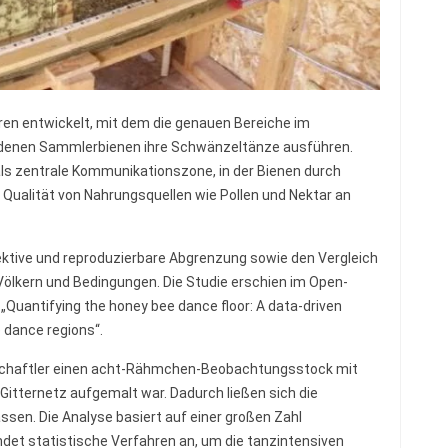
ren entwickelt, mit dem die genauen Bereiche im
 denen Sammlerbienen ihre Schwänzeltänze ausführen.
ls zentrale Kommunikationszone, in der Bienen durch
Qualität von Nahrungsquellen wie Pollen und Nektar an
ektive und reproduzierbare Abgrenzung sowie den Vergleich
ölkern und Bedingungen. Die Studie erschien im Open-
Quantifying the honey bee dance floor: A data-driven
 dance regions“.
schaftler einen acht-Rähmchen-Beobachtungsstock mit
 Gitternetz aufgemalt war. Dadurch ließen sich die
ssen. Die Analyse basiert auf einer großen Zahl
et statistische Verfahren an, um die tanzintensiven