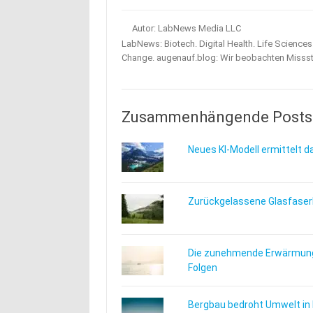
Autor: LabNews Media LLC
LabNews: Biotech. Digital Health. Life Science
Change. augenauf.blog: Wir beobachten Misss
Zusammenhängende Posts
Neues KI-Modell ermittelt d
Zurückgelassene Glasfaserk
Die zunehmende Erwärmung
Folgen
Bergbau bedroht Umwelt in