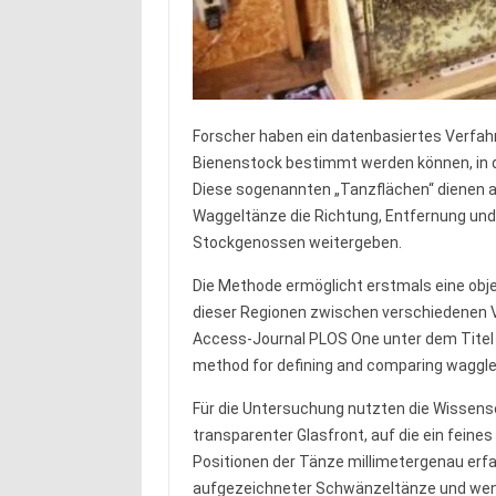
Forscher haben ein datenbasiertes Verfah
Bienenstock bestimmt werden können, in
Diese sogenannten „Tanzflächen“ dienen a
Waggeltänze die Richtung, Entfernung und 
Stockgenossen weitergeben.
Die Methode ermöglicht erstmals eine obj
dieser Regionen zwischen verschiedenen V
Access-Journal PLOS One unter dem Titel „
method for defining and comparing waggle
Für die Untersuchung nutzten die Wissen
transparenter Glasfront, auf die ein feines
Positionen der Tänze millimetergenau erfa
aufgezeichneter Schwänzeltänze und wend