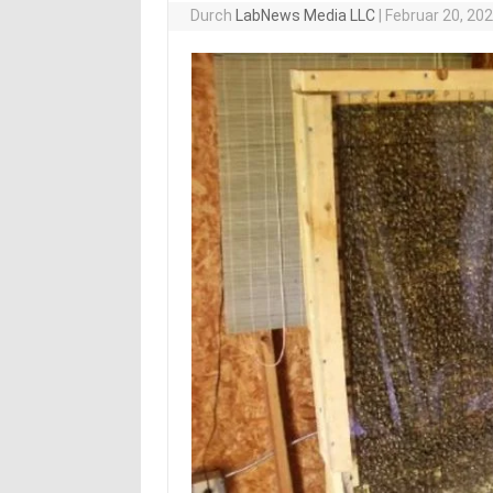
Durch
LabNews Media LLC
|
Februar 20, 20