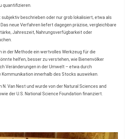
 quantifizieren.
 subjektiv beschrieben oder nur grob lokalisiert, etwa als
Das neue Verfahren liefert dagegen präzise, vergleichbare
stärke, Jahreszeit, Nahrungsverfügbarkeit oder
uchen.
 in der Methode ein wertvolles Werkzeug für die
önnte helfen, besser zu verstehen, wie Bienenvölker
 sich Veränderungen in der Umwelt – etwa durch
ie Kommunikation innerhalb des Stocks auswirken.
on N. Van Nest und wurde von der Natural Sciences and
ie der U.S. National Science Foundation finanziert.