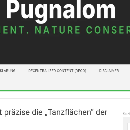
KLÄRUNG
DECENTRALIZED CONTENT (DECO)
DISCLAIMER
 präzise die „Tanzflächen“ der
Suc