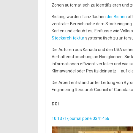
Zonen automatisch zu identifizieren und zu
Bislang wurden Tanzflächen
der Bienen
oft
zentraler Bereich nahe dem Stockeingang. 
Karten und erlaubt es, Einflüsse wie Volks
Stockarchitektur
systematisch zu unters
Die Autoren aus Kanada und den USA sehen
Verhaltensforschung an Honigbienen. Sie k
Informationen effizient verteilen und wie
Klimawandel oder Pestizideinsatz – auf d
Die Arbeit entstand unter Leitung von Byr
Engineering Research Council of Canada sow
DOI
10.1371/journal.pone.0341456