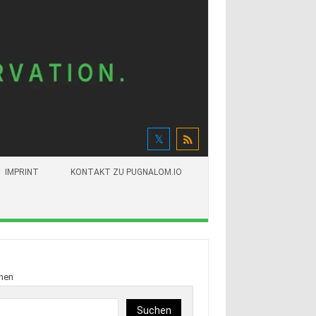
IMPRINT
KONTAKT ZU PUGNALOM.IO
hen
Suchen