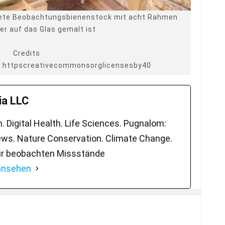
dete Beobachtungsbienenstock mit acht Rahmen
er auf das Glas gemalt ist
Credits
0 httpscreativecommonsorglicensesby40
a LLC
 Digital Health. Life Sciences. Pugnalom:
ws. Nature Conservation. Climate Change.
ir beobachten Missstände
 ansehen