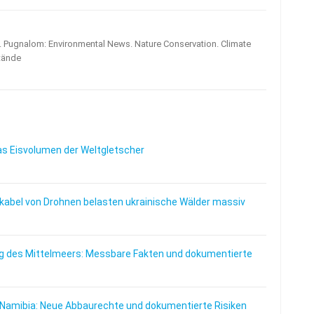
s. Pugnalom: Environmental News. Nature Conservation. Climate
tände
as Eisvolumen der Weltgletscher
abel von Drohnen belasten ukrainische Wälder massiv
 des Mittelmeers: Messbare Fakten und dokumentierte
 Namibia: Neue Abbaurechte und dokumentierte Risiken