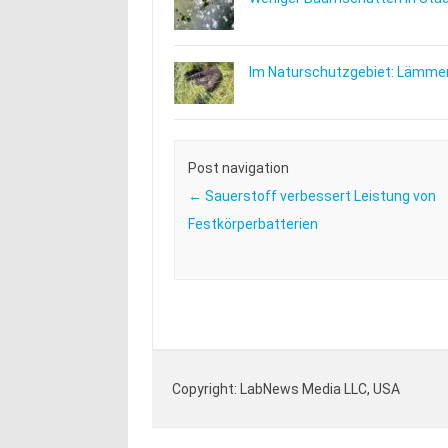
Im Naturschutzgebiet: Lämmer
Post navigation
←
Sauerstoff verbessert Leistung von
Festkörperbatterien
Copyright: LabNews Media LLC, USA