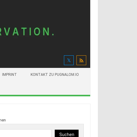
IMPRINT
KONTAKT ZU PUGNALOM.IO
hen
Suchen