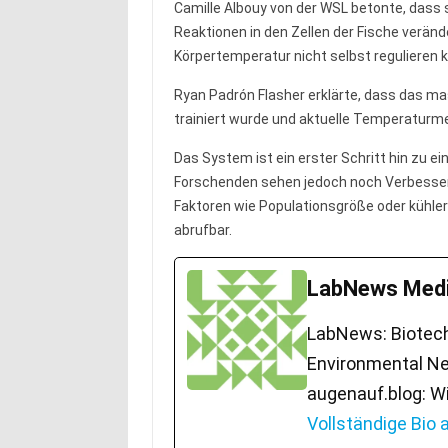
Camille Albouy von der WSL betonte, das
Reaktionen in den Zellen der Fische veränd
Körpertemperatur nicht selbst regulieren k
Ryan Padrón Flasher erklärte, dass das ma
trainiert wurde und aktuelle Temperatur
Das System ist ein erster Schritt hin zu e
Forschenden sehen jedoch noch Verbesseru
Faktoren wie Populationsgröße oder kühler
abrufbar.
LabNews Medi
LabNews: Biotech.
Environmental Ne
augenauf.blog: W
Vollständige Bio