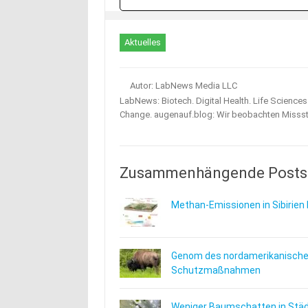
Aktuelles
Autor: LabNews Media LLC
LabNews: Biotech. Digital Health. Life Science
Change. augenauf.blog: Wir beobachten Misss
Zusammenhängende Posts
Methan-Emissionen in Sibirien 
Genom des nordamerikanischen
Schutzmaßnahmen
Weniger Baumschatten in Städt