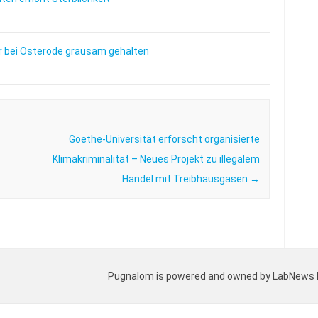
 bei Osterode grausam gehalten
Goethe-Universität erforscht organisierte
Klimakriminalität – Neues Projekt zu illegalem
Handel mit Treibhausgasen
→
Pugnalom is powered and owned by LabNews Med