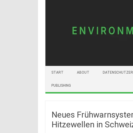
START
ABOUT
DATENSCHUTZER
PUBLISHING
Neues Frühwarnsystem 
Hitzewellen in Schwei