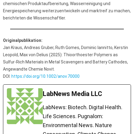
chemischen Produktaufbereitung, Wasserreinigung und
Energiespeicherung weiterzuentwickeln und marktreif zu machen,
berichteten die Wissenschaftler.
Originalpublikation:
Jan Kraus, Andreas Gruber, Ruth Gomes, Dominic Iannitto, Kerstin
Leopold, Max von Delius (2025): Thioorthoester Polymers as
Sulfur-Rich Materials in Metal Scavengers and Battery Cathodes,
Angewandte Chemie Novit.
DOI:
https://doi.org/10.1002/anov.70000
LabNews Media LLC
LabNews: Biotech. Digital Health.
Life Sciences. Pugnalom:
Environmental News. Nature