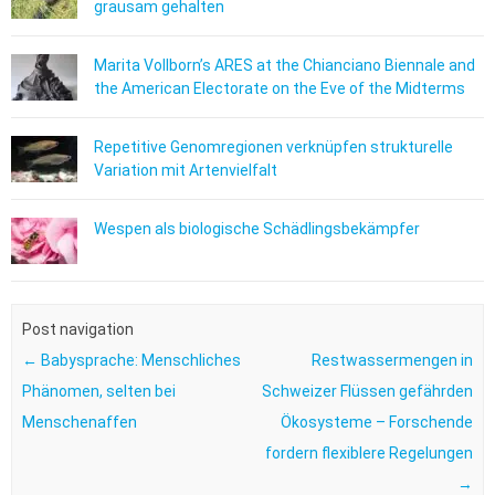
grausam gehalten
Marita Vollborn’s ARES at the Chianciano Biennale and
the American Electorate on the Eve of the Midterms
Repetitive Genomregionen verknüpfen strukturelle
Variation mit Artenvielfalt
Wespen als biologische Schädlingsbekämpfer
Post navigation
←
Babysprache: Menschliches
Restwassermengen in
Phänomen, selten bei
Schweizer Flüssen gefährden
Menschenaffen
Ökosysteme – Forschende
fordern flexiblere Regelungen
→