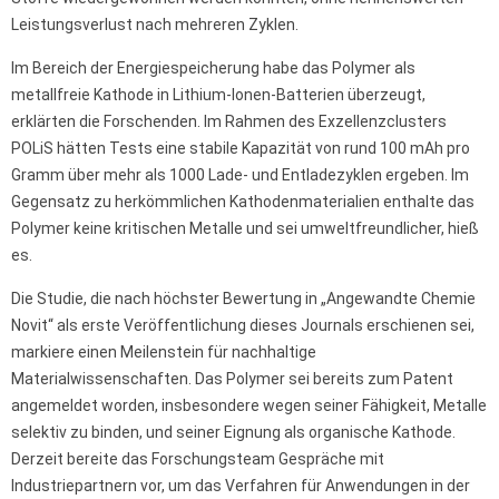
Leistungsverlust nach mehreren Zyklen.
Im Bereich der Energiespeicherung habe das Polymer als
metallfreie Kathode in Lithium-Ionen-Batterien überzeugt,
erklärten die Forschenden. Im Rahmen des Exzellenzclusters
POLiS hätten Tests eine stabile Kapazität von rund 100 mAh pro
Gramm über mehr als 1000 Lade- und Entladezyklen ergeben. Im
Gegensatz zu herkömmlichen Kathodenmaterialien enthalte das
Polymer keine kritischen Metalle und sei umweltfreundlicher, hieß
es.
Die Studie, die nach höchster Bewertung in „Angewandte Chemie
Novit“ als erste Veröffentlichung dieses Journals erschienen sei,
markiere einen Meilenstein für nachhaltige
Materialwissenschaften. Das Polymer sei bereits zum Patent
angemeldet worden, insbesondere wegen seiner Fähigkeit, Metalle
selektiv zu binden, und seiner Eignung als organische Kathode.
Derzeit bereite das Forschungsteam Gespräche mit
Industriepartnern vor, um das Verfahren für Anwendungen in der