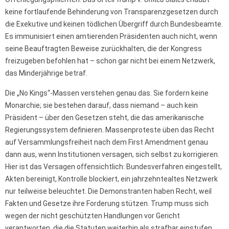
keine fortlaufende Behinderung von Transparenzgesetzen durch
die Exekutive und keinen tödlichen Übergriff durch Bundesbeamte.
Es immunisiert einen amtierenden Präsidenten auch nicht, wenn
seine Beauftragten Beweise zurückhalten, die der Kongress
freizugeben befohlen hat – schon gar nicht bei einem Netzwerk,
das Minderjährige betraf.
Die „No Kings“-Massen verstehen genau das. Sie fordern keine
Monarchie; sie bestehen darauf, dass niemand – auch kein
Präsident – über den Gesetzen steht, die das amerikanische
Regierungssystem definieren. Massenproteste üben das Recht
auf Versammlungsfreiheit nach dem First Amendment genau
dann aus, wenn Institutionen versagen, sich selbst zu korrigieren.
Hier ist das Versagen offensichtlich: Bundesverfahren eingestellt,
Akten bereinigt, Kontrolle blockiert, ein jahrzehntealtes Netzwerk
nur teilweise beleuchtet. Die Demonstranten haben Recht, weil
Fakten und Gesetze ihre Forderung stützen. Trump muss sich
wegen der nicht geschützten Handlungen vor Gericht
verantworten, die die Statuten weiterhin als strafbar einstufen.