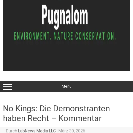
Menü
No Kings: Die Demonstranten
haben Recht – Kommentar
Durch
LabNews Media LLC
|
März 30, 2026