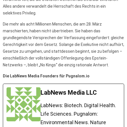
Alles andere verwandelt die Herrschaft des Rechts in ein
selektives Privileg.
Die mehr als acht Millionen Menschen, die am 28. März
marschierten, haben nicht übertrieben. Sie haben das
grundlegendste Versprechen der Verfassung eingefordert: gleiche
Gerechtigkeit vor dem Gesetz. Solange die Exekutive nicht aufhört,
Gesetze zu umgehen, und stattdessen beginnt, sie zu befolgen –
einschließlich der vollständigen Offenlegung des Epstein-
Netzwerks –, bleibt „No Kings“ die einzig rationale Antwort.
Die LabNews Media Founders für Pugnalom.io
LabNews Media LLC
LabNews: Biotech. Digital Health.
Life Sciences. Pugnalom:
Environmental News. Nature