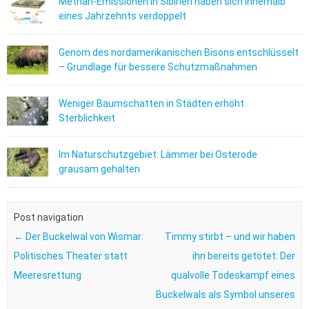
Methan-Emissionen in Sibirien haben sich innerhalb
eines Jahrzehnts verdoppelt
Genom des nordamerikanischen Bisons entschlüsselt
– Grundlage für bessere Schutzmaßnahmen
Weniger Baumschatten in Städten erhöht
Sterblichkeit
Im Naturschutzgebiet: Lämmer bei Osterode
grausam gehalten
Post navigation
←
Der Buckelwal von Wismar:
Timmy stirbt – und wir haben
Politisches Theater statt
ihn bereits getötet: Der
Meeresrettung
qualvolle Todeskampf eines
Buckelwals als Symbol unseres