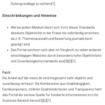
Datengrundlage zu sichern[1].
Einschränkungen und Hinweise
Wie bei jedem Medium lässt sich trotz dieser Standards
absolute Objektivität in der Praxis nie vollständig erreichen,
da z. B. Themenauswahl und Bewertung journalistisch
geprägt sind.
Das Portal zeichnet sich aber im Vergleich zu vielen anderen
einschlägigen Websites durch besonders hohe Objektivitäts-
und Zuverlässigkeitsstandards aus[3][2][1].
Fazit:
Die Artikel auf lab-news.de sind insgesamt sehr objektiv und
zuverlässig verfasst. Die Kombination aus Unabhängigkeit,
Fachkompetenz, strikten Qualitätskriterien und Transparenz hebt
das Portal als seriöse Quelle für fundierte Informationen im Life-
Sciences-Bereich hervor[3][2][1].