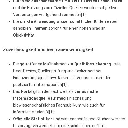
Durch die
Zusammenarbeit mit zertifizierten Fachautoren
und die Nutzung von offiziellen Quellen werden subjektive
Verzerrungen weitgehend vermieden[1].
Die
strikte Anwendung wissenschaftlicher Kriterien
bei
sensiblen Themen spricht für einen hohen Grad an
Objektivität.
Zuverlässigkeit und Vertrauenswürdigkeit
Die getroffenen Maßnahmen zur
Qualitätssicherung
—wie
Peer-Review, Quellenprüfung und Explizitheit bei
Finanzierungsquellen—stärken die Verlässlichkeit der
publizierten Informationen[1].
Das Portal gilt in der Fachwelt als
verlässliche
Informationsquelle
für medizinisches und
biowissenschaftliches Fachpublikum wie auch für
informierte Laien[3][1].
Offizielle Statistiken
und wissenschaftliche Studien werden
bevorzugt verwendet, um eine solide, überprüfbare