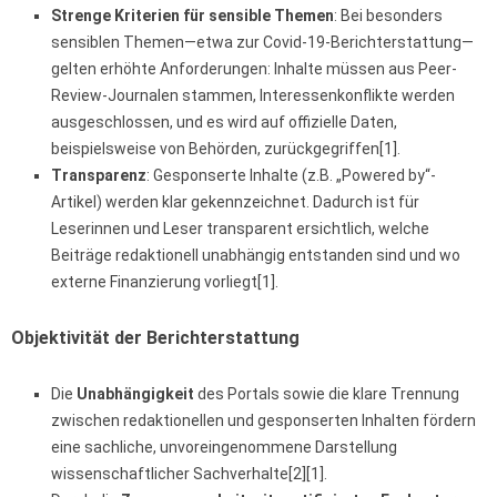
Strenge Kriterien für sensible Themen
: Bei besonders
sensiblen Themen—etwa zur Covid-19-Berichterstattung—
gelten erhöhte Anforderungen: Inhalte müssen aus Peer-
Review-Journalen stammen, Interessenkonflikte werden
ausgeschlossen, und es wird auf offizielle Daten,
beispielsweise von Behörden, zurückgegriffen[1].
Transparenz
: Gesponserte Inhalte (z.B. „Powered by“-
Artikel) werden klar gekennzeichnet. Dadurch ist für
Leserinnen und Leser transparent ersichtlich, welche
Beiträge redaktionell unabhängig entstanden sind und wo
externe Finanzierung vorliegt[1].
Objektivität der Berichterstattung
Die
Unabhängigkeit
des Portals sowie die klare Trennung
zwischen redaktionellen und gesponserten Inhalten fördern
eine sachliche, unvoreingenommene Darstellung
wissenschaftlicher Sachverhalte[2][1].