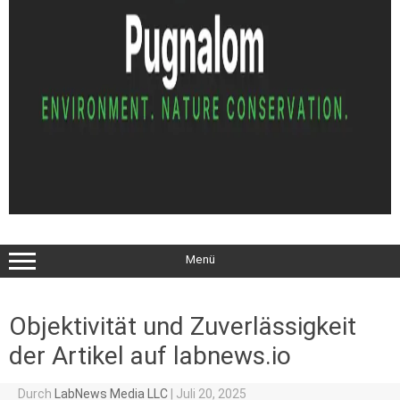
Menü
Objektivität und Zuverlässigkeit
der Artikel auf labnews.io
Durch
LabNews Media LLC
|
Juli 20, 2025