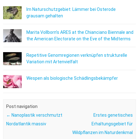
Im Naturschutzgebiet: Lämmer bei Osterode
grausam gehalten
Marita Vollborn’s ARES at the Chianciano Biennale and
the American Electorate on the Eve of the Midterms
Repetitive Genomregionen verknüpfen strukturelle
Variation mit Artenvielfalt
Wespen als biologische Schädlingsbekämpfer
Post navigation
←
Nanoplastik verschmutzt
Erstes genetisches
Nordatlantik massiv
Erhaltungsgebiet für
Wildpflanzen im Naturdenkmal