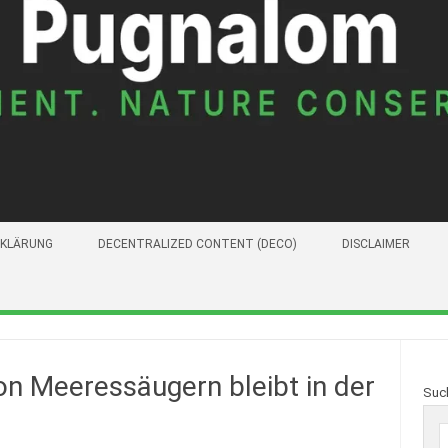
KLÄRUNG
DECENTRALIZED CONTENT (DECO)
DISCLAIMER
n Meeressäugern bleibt in der
Suc