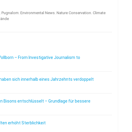
s. Pugnalom: Environmental News. Nature Conservation. Climate
tände
Vollborn – From Investigative Journalism to
haben sich innerhalb eines Jahrzehnts verdoppelt
 Bisons entschlüsselt – Grundlage für bessere
en erhöht Sterblichkeit