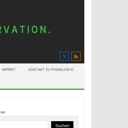
IMPRINT
KONTAKT ZU PUGNALOM.IO
hen
Suchen