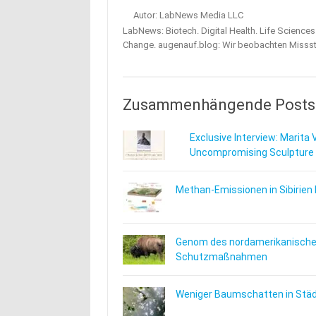
Autor: LabNews Media LLC
LabNews: Biotech. Digital Health. Life Science
Change. augenauf.blog: Wir beobachten Misss
Zusammenhängende Posts
Exclusive Interview: Marita 
Uncompromising Sculpture
Methan-Emissionen in Sibirien 
Genom des nordamerikanischen
Schutzmaßnahmen
Weniger Baumschatten in Städt