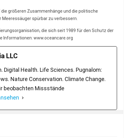
auf die größeren Zusammenhänge und die politische
r Meeressäuger spürbar zu verbessern.
ierungsorganisation, die sich seit 1989 für den Schutz der
re Informationen: www.oceancare.org
a LLC
 Digital Health. Life Sciences. Pugnalom:
ws. Nature Conservation. Climate Change.
ir beobachten Missstände
 ansehen