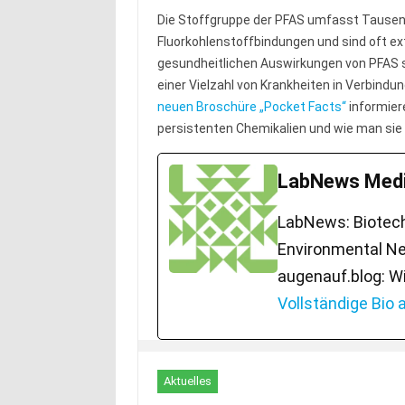
Die Stoffgruppe der PFAS umfasst Tausen
Fluorkohlenstoffbindungen und sind oft ext
gesundheitlichen Auswirkungen von PFAS si
einer Vielzahl von Krankheiten in Verbindu
neuen Broschüre „Pocket Facts“
informier
persistenten Chemikalien und wie man sie
LabNews Medi
LabNews: Biotech.
Environmental Ne
augenauf.blog: W
Vollständige Bio
Aktuelles