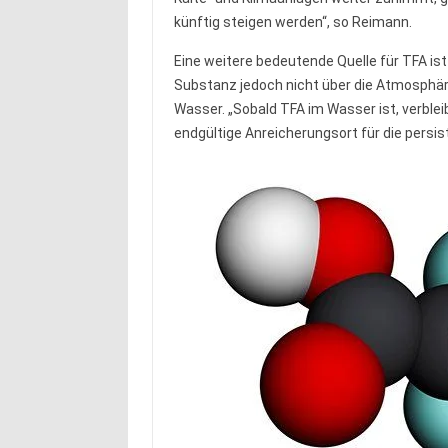
künftig steigen werden“, so Reimann.
Eine weitere bedeutende Quelle für TFA ist 
Substanz jedoch nicht über die Atmosphär
Wasser. „Sobald TFA im Wasser ist, verble
endgültige Anreicherungsort für die persis