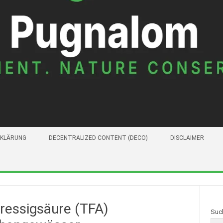
KLÄRUNG
DECENTRALIZED CONTENT (DECO)
DISCLAIMER
oressigsäure (TFA)
Suc