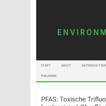
START
ABOUT
DATENSCHUTZER
PUBLISHING
PFAS: Toxische Triflu