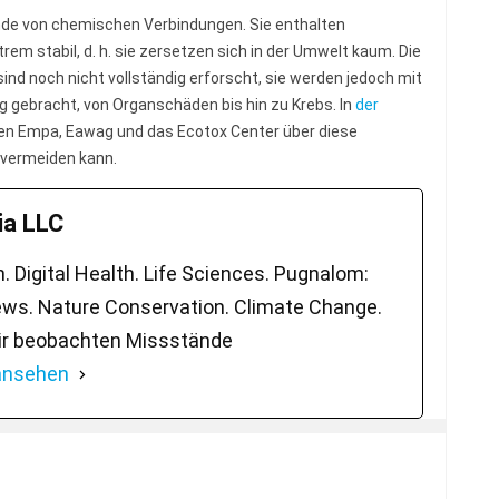
de von chemischen Verbindungen. Sie enthalten
rem stabil, d. h. sie zersetzen sich in der Umwelt kaum. Die
nd noch nicht vollständig erforscht, sie werden jedoch mit
ng gebracht, von Organschäden bis hin zu Krebs. In
der
en Empa, Eawag und das Ecotox Center über diese
 vermeiden kann.
a LLC
 Digital Health. Life Sciences. Pugnalom:
ws. Nature Conservation. Climate Change.
ir beobachten Missstände
 ansehen