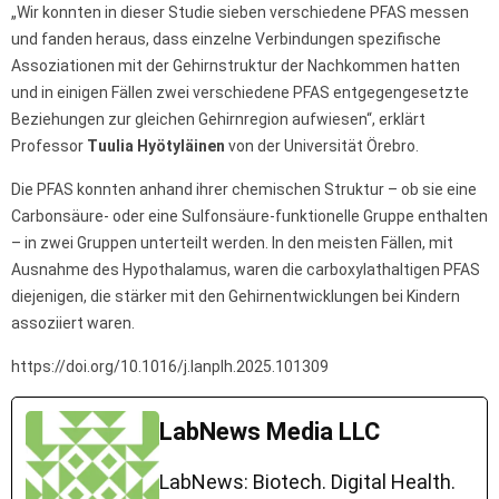
„Wir konnten in dieser Studie sieben verschiedene PFAS messen
und fanden heraus, dass einzelne Verbindungen spezifische
Assoziationen mit der Gehirnstruktur der Nachkommen hatten
und in einigen Fällen zwei verschiedene PFAS entgegengesetzte
Beziehungen zur gleichen Gehirnregion aufwiesen“, erklärt
Professor
Tuulia Hyötyläinen
von der Universität Örebro.
Die PFAS konnten anhand ihrer chemischen Struktur – ob sie eine
Carbonsäure- oder eine Sulfonsäure-funktionelle Gruppe enthalten
– in zwei Gruppen unterteilt werden. In den meisten Fällen, mit
Ausnahme des Hypothalamus, waren die carboxylathaltigen PFAS
diejenigen, die stärker mit den Gehirnentwicklungen bei Kindern
assoziiert waren.
https://doi.org/10.1016/j.lanplh.2025.101309
LabNews Media LLC
LabNews: Biotech. Digital Health.