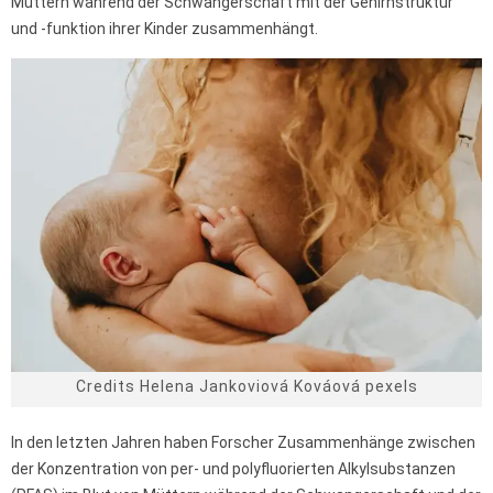
Müttern während der Schwangerschaft mit der Gehirnstruktur
und -funktion ihrer Kinder zusammenhängt.
Credits Helena Jankoviová Kováová pexels
In den letzten Jahren haben Forscher Zusammenhänge zwischen
der Konzentration von per- und polyfluorierten Alkylsubstanzen