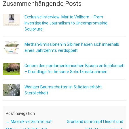
Zusammenhängende Posts
Exclusive Interview: Marita Vollborn – From
Investigative Journalism to Uncompromising
Sculpture
Methan-Emissionen in Sibirien haben sich innerhalb
eines Jahrzehnts verdoppelt
Genom des nordamerikanischen Bisons entschlüsselt
– Grundlage für bessere Schutzmaßnahmen
Weniger Baumschatten in Städten erhöht
Sterblichkeit
Post navigation
←
Maersk verzichtet auf
Grönland schrumpft leicht und