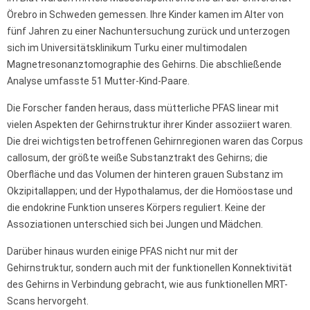
Örebro in Schweden gemessen. Ihre Kinder kamen im Alter von
fünf Jahren zu einer Nachuntersuchung zurück und unterzogen
sich im Universitätsklinikum Turku einer multimodalen
Magnetresonanztomographie des Gehirns. Die abschließende
Analyse umfasste 51 Mutter-Kind-Paare.
Die Forscher fanden heraus, dass mütterliche PFAS linear mit
vielen Aspekten der Gehirnstruktur ihrer Kinder assoziiert waren.
Die drei wichtigsten betroffenen Gehirnregionen waren das Corpus
callosum, der größte weiße Substanztrakt des Gehirns; die
Oberfläche und das Volumen der hinteren grauen Substanz im
Okzipitallappen; und der Hypothalamus, der die Homöostase und
die endokrine Funktion unseres Körpers reguliert. Keine der
Assoziationen unterschied sich bei Jungen und Mädchen.
Darüber hinaus wurden einige PFAS nicht nur mit der
Gehirnstruktur, sondern auch mit der funktionellen Konnektivität
des Gehirns in Verbindung gebracht, wie aus funktionellen MRT-
Scans hervorgeht.