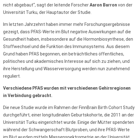
nicht abgebaut“, sagt der leitende Forscher
Aaron Barron
von der
Universität Turku, der Hauptautor der Studie.
Im letzten Jahrzehnt haben immer mehr Forschungsergebnisse
gezeigt, dass PFAS-Werte im Blut negative Auswirkungen auf die
Gesundheit haben, insbesondere auf die Hormonbiosynthese, den
Stoffwechsel und die Funktion des Immunsystems. Aus diesem
Grund haben PFAS begonnen, ein beträchtliches öffentliches,
politisches und akademisches Interesse auf sich zu ziehen, und
ihre Herstellung und Wasserversorgung werden nun zunehmend
reguliert.
Verschiedene PFAS wurden mit verschiedenen Gehirnregionen
in Verbindung gebracht.
Die neue Studie wurde im Rahmen der FinnBrain Birth Cohort Study
durchgeführt, einer longitudinalen Geburtskohorte, die 2011 an der
Universität Turku eingerichtet wurde. Einige der Mütter spendeten
während der Schwangerschaft Blutproben, und ihre PFAS-Werte
im Blut wurden mittels Massenspektrometrie an der Universität