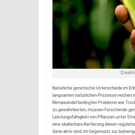
Credit
Natürliche genetische Unterschiede im Erbg
langsamen natürlichen Prozesse reichen ni
Klimawandel bedingten Probleme wie Trock
zu gewährleisten, müssen Forschende geneti
Leistungsfähigkeit von Pflanzen unter St
eine skalierbare Kartierung dieser regulat
Gene aktiv sind. Im Gegensatz zur bisherig