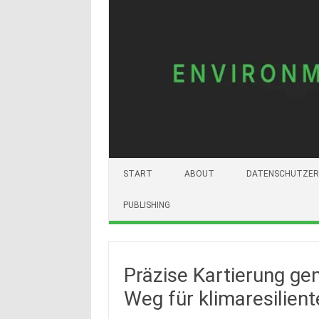
START
ABOUT
DATENSCHUTZER
PUBLISHING
Präzise Kartierung ge
Weg für klimaresilient