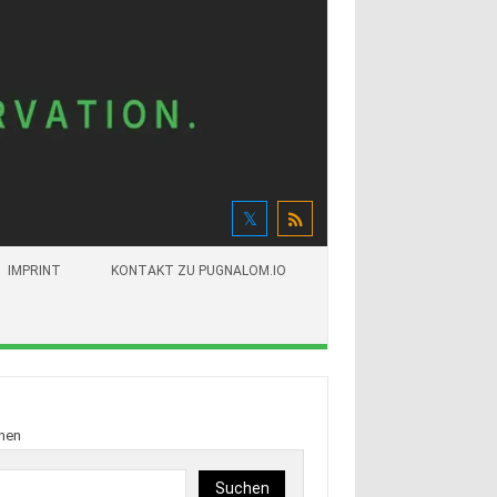
IMPRINT
KONTAKT ZU PUGNALOM.IO
hen
Suchen