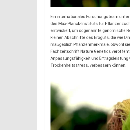
Ein internationales Forschungsteam unter 
des Max-Planck-Instituts für Pflanzenzüc
entwickelt, um sogenannte genomische Regu
kleinen Abschnitte des Erbguts, die wie Di
maßgeblich Pflanzenmerkmale, obwohl sie 
Fachzeitschrift Nature Genetics veröffentl
Anpassungsfähigkeit und Ertragsleistung 
Trockenheitsstress, verbessern können.