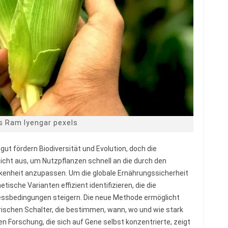
s Ram Iyengar pexels
ut fördern Biodiversität und Evolution, doch die
cht aus, um Nutzpflanzen schnell an die durch den
enheit anzupassen. Um die globale Ernährungssicherheit
sche Varianten effizient identifizieren, die die
ressbedingungen steigern. Die neue Methode ermöglicht
orischen Schalter, die bestimmen, wann, wo und wie stark
en Forschung, die sich auf Gene selbst konzentrierte, zeigt