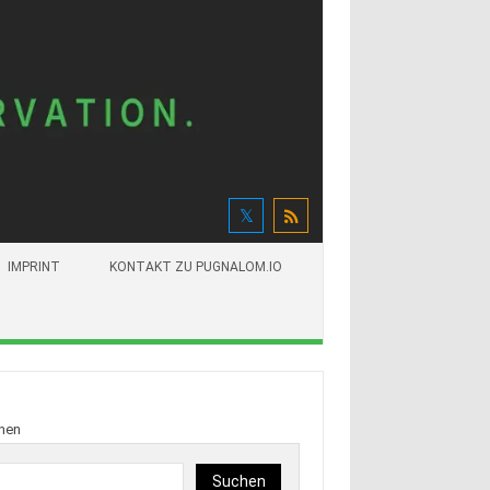
IMPRINT
KONTAKT ZU PUGNALOM.IO
hen
Suchen