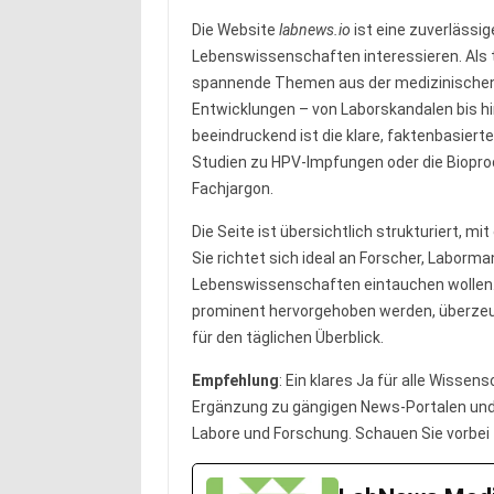
Die Website
labnews.io
ist eine zuverlässige
Lebenswissenschaften interessieren. Als t
spannende Themen aus der medizinischen 
Entwicklungen – von Laborskandalen bis h
beeindruckend ist die klare, faktenbasier
Studien zu HPV-Impfungen oder die Bioprod
Fachjargon.
Die Seite ist übersichtlich strukturiert, mit
Sie richtet sich ideal an Forscher, Laborman
Lebenswissenschaften eintauchen wollen.
prominent hervorgehoben werden, überzeugt
für den täglichen Überblick.
Empfehlung
: Ein klares Ja für alle Wisse
Ergänzung zu gängigen News-Portalen und l
Labore und Forschung. Schauen Sie vorbei –