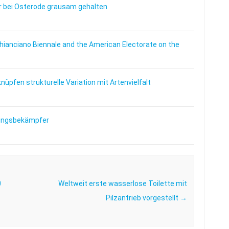
 bei Osterode grausam gehalten
Chianciano Biennale and the American Electorate on the
üpfen strukturelle Variation mit Artenvielfalt
lingsbekämpfer
0
Weltweit erste wasserlose Toilette mit
Pilzantrieb vorgestellt
→