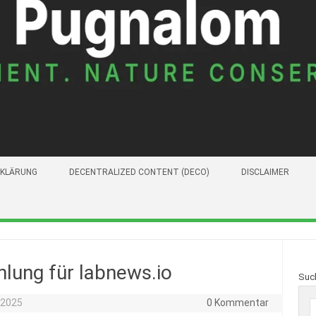
KLÄRUNG
DECENTRALIZED CONTENT (DECO)
DISCLAIMER
lung für labnews.io
Suc
 2025
0 Kommentar