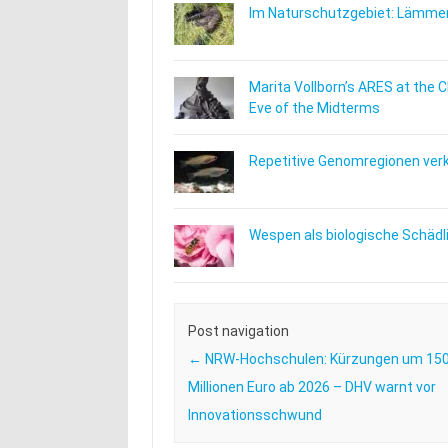
Im Naturschutzgebiet: Lämmer
Marita Vollborn’s ARES at the 
Eve of the Midterms
Repetitive Genomregionen verkn
Wespen als biologische Schäd
Post navigation
←
NRW-Hochschulen: Kürzungen um 15
Millionen Euro ab 2026 – DHV warnt vor
Innovationsschwund