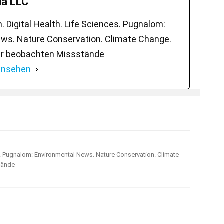
a LLC
 Digital Health. Life Sciences. Pugnalom:
ws. Nature Conservation. Climate Change.
ir beobachten Missstände
 ansehen
s. Pugnalom: Environmental News. Nature Conservation. Climate
tände