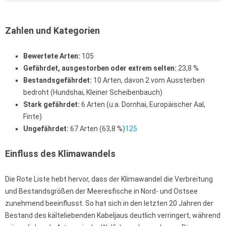
Zahlen und Kategorien
Bewertete Arten:
105
Gefährdet, ausgestorben oder extrem selten:
23,8 %
Bestandsgefährdet:
10 Arten, davon 2 vom Aussterben
bedroht (Hundshai, Kleiner Scheibenbauch)
Stark gefährdet:
6 Arten (u.a. Dornhai, Europäischer Aal,
Finte)
Ungefährdet:
67 Arten (63,8 %)
1
2
5
Einfluss des Klimawandels
Die Rote Liste hebt hervor, dass der Klimawandel die Verbreitung
und Bestandsgrößen der Meeresfische in Nord- und Ostsee
zunehmend beeinflusst. So hat sich in den letzten 20 Jahren der
Bestand des kälteliebenden Kabeljaus deutlich verringert, während