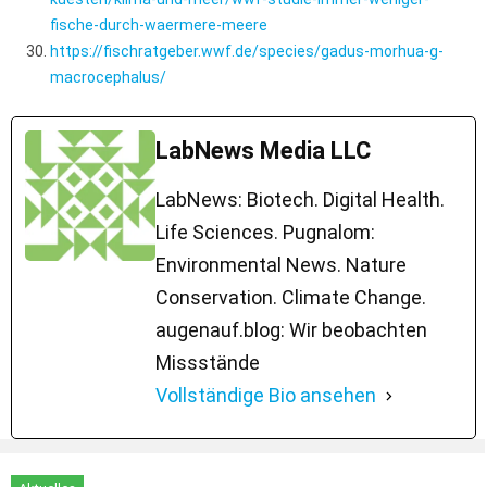
fische-durch-waermere-meere
https://fischratgeber.wwf.de/species/gadus-morhua-g-
macrocephalus/
LabNews Media LLC
LabNews: Biotech. Digital Health.
Life Sciences. Pugnalom:
Environmental News. Nature
Conservation. Climate Change.
augenauf.blog: Wir beobachten
Missstände
Vollständige Bio ansehen