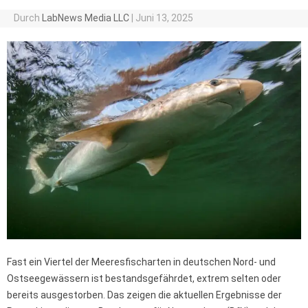
Durch
LabNews Media LLC
|
Juni 13, 2025
Fast ein Viertel der Meeresfischarten in deutschen Nord- und
Ostseegewässern ist bestandsgefährdet, extrem selten oder
bereits ausgestorben. Das zeigen die aktuellen Ergebnisse der