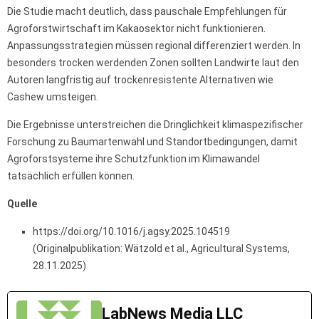
Die Studie macht deutlich, dass pauschale Empfehlungen für
Agroforstwirtschaft im Kakaosektor nicht funktionieren.
Anpassungsstrategien müssen regional differenziert werden. In
besonders trocken werdenden Zonen sollten Landwirte laut den
Autoren langfristig auf trockenresistente Alternativen wie
Cashew umsteigen.
Die Ergebnisse unterstreichen die Dringlichkeit klimaspezifischer
Forschung zu Baumartenwahl und Standortbedingungen, damit
Agroforstsysteme ihre Schutzfunktion im Klimawandel
tatsächlich erfüllen können.
Quelle
https://doi.org/10.1016/j.agsy.2025.104519
(Originalpublikation: Wätzold et al., Agricultural Systems,
28.11.2025)
LabNews Media LLC