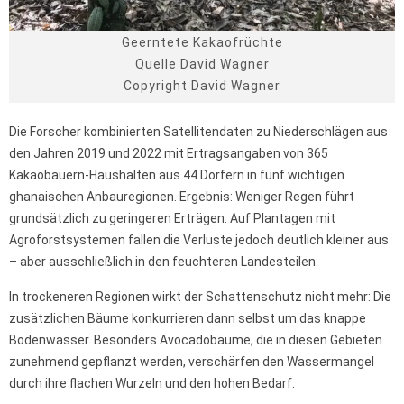
Geerntete Kakaofrüchte
Quelle David Wagner
Copyright David Wagner
Die Forscher kombinierten Satellitendaten zu Niederschlägen aus
den Jahren 2019 und 2022 mit Ertragsangaben von 365
Kakaobauern-Haushalten aus 44 Dörfern in fünf wichtigen
ghanaischen Anbauregionen. Ergebnis: Weniger Regen führt
grundsätzlich zu geringeren Erträgen. Auf Plantagen mit
Agroforstsystemen fallen die Verluste jedoch deutlich kleiner aus
– aber ausschließlich in den feuchteren Landesteilen.
In trockeneren Regionen wirkt der Schattenschutz nicht mehr: Die
zusätzlichen Bäume konkurrieren dann selbst um das knappe
Bodenwasser. Besonders Avocadobäume, die in diesen Gebieten
zunehmend gepflanzt werden, verschärfen den Wassermangel
durch ihre flachen Wurzeln und den hohen Bedarf.