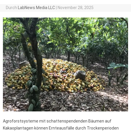
Durch
LabNews Media LLC
|
November 28, 2025
Agroforstsysteme mit schattenspendenden Bäumen auf
Kakaoplantagen können Ernteausfälle durch Trockenperioden