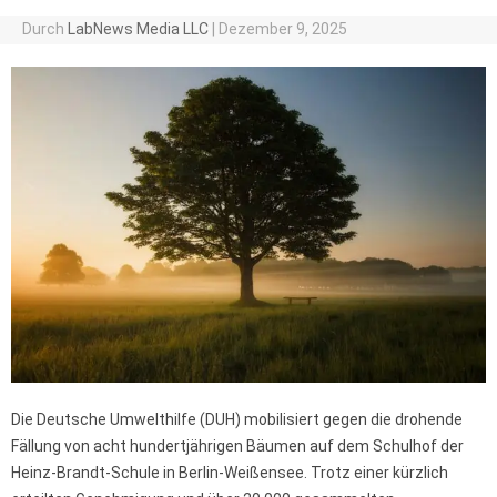
Durch
LabNews Media LLC
|
Dezember 9, 2025
Die Deutsche Umwelthilfe (DUH) mobilisiert gegen die drohende
Fällung von acht hundertjährigen Bäumen auf dem Schulhof der
Heinz-Brandt-Schule in Berlin-Weißensee. Trotz einer kürzlich