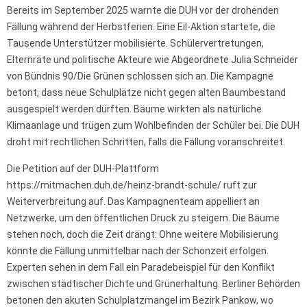
Bereits im September 2025 warnte die DUH vor der drohenden
Fällung während der Herbstferien. Eine Eil-Aktion startete, die
Tausende Unterstützer mobilisierte. Schülervertretungen,
Elternräte und politische Akteure wie Abgeordnete Julia Schneider
von Bündnis 90/Die Grünen schlossen sich an. Die Kampagne
betont, dass neue Schulplätze nicht gegen alten Baumbestand
ausgespielt werden dürften. Bäume wirkten als natürliche
Klimaanlage und trügen zum Wohlbefinden der Schüler bei. Die DUH
droht mit rechtlichen Schritten, falls die Fällung voranschreitet.
Die Petition auf der DUH-Plattform
https://mitmachen.duh.de/heinz-brandt-schule/ ruft zur
Weiterverbreitung auf. Das Kampagnenteam appelliert an
Netzwerke, um den öffentlichen Druck zu steigern. Die Bäume
stehen noch, doch die Zeit drängt: Ohne weitere Mobilisierung
könnte die Fällung unmittelbar nach der Schonzeit erfolgen.
Experten sehen in dem Fall ein Paradebeispiel für den Konflikt
zwischen städtischer Dichte und Grünerhaltung. Berliner Behörden
betonen den akuten Schulplatzmangel im Bezirk Pankow, wo