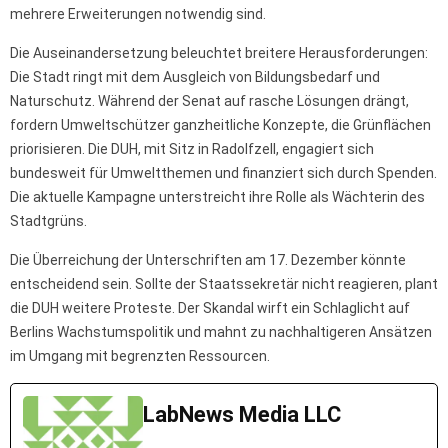
mehrere Erweiterungen notwendig sind.
Die Auseinandersetzung beleuchtet breitere Herausforderungen:
Die Stadt ringt mit dem Ausgleich von Bildungsbedarf und
Naturschutz. Während der Senat auf rasche Lösungen drängt,
fordern Umweltschützer ganzheitliche Konzepte, die Grünflächen
priorisieren. Die DUH, mit Sitz in Radolfzell, engagiert sich
bundesweit für Umweltthemen und finanziert sich durch Spenden.
Die aktuelle Kampagne unterstreicht ihre Rolle als Wächterin des
Stadtgrüns.
Die Überreichung der Unterschriften am 17. Dezember könnte
entscheidend sein. Sollte der Staatssekretär nicht reagieren, plant
die DUH weitere Proteste. Der Skandal wirft ein Schlaglicht auf
Berlins Wachstumspolitik und mahnt zu nachhaltigeren Ansätzen
im Umgang mit begrenzten Ressourcen.
LabNews Media LLC