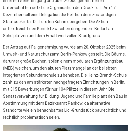
erteilten Genehmigung und über 20.000 gesammelten
Unterschriften setzt die Organisation den Druck fort. Am 17.
Dezember soll eine Delegation die Petition dem zuständigen
Staatssekretär Dr. Torsten Kühne übergeben. Die Aktion
unterstreicht den Konflikt zwischen dringendem Bedarf an
Schulplätzen und dem Erhalt wertvollen Stadtgrüns.
Der Antrag auf Fällgenehmigung wurde am 20. Oktober 2025 beim
Umwelt- und Naturschutzamt Berlin-Pankow gestellt. Die Bäume,
darunter große Buchen, sollen einem modularen Ergänzungsbau
(MEB) weichen, um den akuten Platzmangel an der beliebten
Integrierten Sekundarschule zu beheben. Die Heinz-Brandt-Schule
zählt zu den am stärksten nachgefragten Einrichtungen in Berlin,
mit 315 Bewerbungen für nur 104 Plätze in diesem Jahr. Die
Senatsverwaltung für Bildung, Jugend und Familie plant den Bau in
Abstimmung mit dem Bezirksamt Pankow, da alternative
Standorte wie ein benachbartes Lidl-Grundstück baurechtlich und
rechtlich problematisch seien.