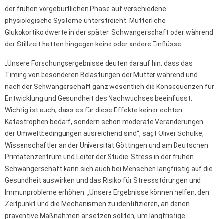
der frühen vorgeburtlichen Phase auf verschiedene
physiologische Systeme unterstreicht. Mütterliche
Glukokortikoidwerte in der späten Schwangerschaft oder während
der Stillzeit hatten hingegen keine oder andere Einflüsse.
„Unsere Forschungsergebnisse deuten darauf hin, dass das
Timing von besonderen Belastungen der Mutter während und
nach der Schwangerschaft ganz wesentlich die Konsequenzen für
Entwicklung und Gesundheit des Nachwuchses beeinflusst.
Wichtig ist auch, dass es für diese Effekte keiner echten
Katastrophen bedarf, sondern schon moderate Veränderungen
der Umweltbedingungen ausreichend sind“, sagt Oliver Schülke,
Wissenschaftler an der Universität Göttingen und am Deutschen
Primatenzentrum und Leiter der Studie. Stress in der frühen
Schwangerschaft kann sich auch bei Menschen langfristig auf die
Gesundheit auswirken und das Risiko für Stressstörungen und
Immunprobleme erhöhen. „Unsere Ergebnisse können helfen, den
Zeitpunkt und die Mechanismen zu identifizieren, an denen
präventive Maßnahmen ansetzen sollten, um langfristige