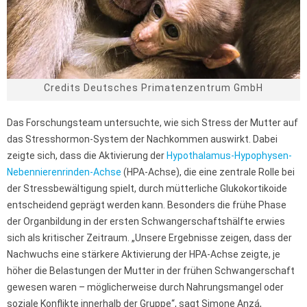
Credits Deutsches Primatenzentrum GmbH
Das Forschungsteam untersuchte, wie sich Stress der Mutter auf
das Stresshormon-System der Nachkommen auswirkt. Dabei
zeigte sich, dass die Aktivierung der
Hypothalamus-Hypophysen-
Nebennierenrinden-Achse
(HPA-Achse), die eine zentrale Rolle bei
der Stressbewältigung spielt, durch mütterliche Glukokortikoide
entscheidend geprägt werden kann. Besonders die frühe Phase
der Organbildung in der ersten Schwangerschaftshälfte erwies
sich als kritischer Zeitraum. „Unsere Ergebnisse zeigen, dass der
Nachwuchs eine stärkere Aktivierung der HPA-Achse zeigte, je
höher die Belastungen der Mutter in der frühen Schwangerschaft
gewesen waren – möglicherweise durch Nahrungsmangel oder
soziale Konflikte innerhalb der Gruppe“, sagt Simone Anzá,