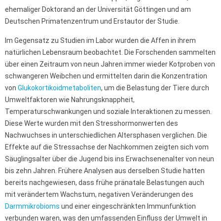
ehemaliger Doktorand an der Universität Göttingen und am
Deutschen Primatenzentrum und Erstautor der Studie.
Im Gegensatz zu Studien im Labor wurden die Affen in ihrem
natürlichen Lebensraum beobachtet. Die Forschenden sammelten
über einen Zeitraum von neun Jahren immer wieder Kotproben von
schwangeren Weibchen und ermittelten darin die Konzentration
von
Glukokortikoidmetaboliten
, um die Belastung der Tiere durch
Umweltfaktoren wie Nahrungsknappheit,
Temperaturschwankungen und soziale Interaktionen zu messen.
Diese Werte wurden mit den Stresshormonwerten des
Nachwuchses in unterschiedlichen Altersphasen verglichen. Die
Effekte auf die Stressachse der Nachkommen zeigten sich vom
Säuglingsalter über die Jugend bis ins Erwachsenenalter von neun
bis zehn Jahren. Frühere Analysen aus derselben Studie hatten
bereits nachgewiesen, dass frühe pränatale Belastungen auch
mit verändertem Wachstum, negativen Veränderungen des
Darmmikrobioms
und einer eingeschränkten Immunfunktion
verbunden waren, was den umfassenden Einfluss der Umwelt in