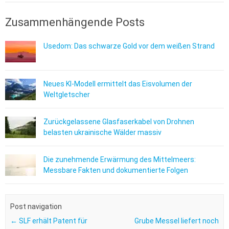
Zusammenhängende Posts
Usedom: Das schwarze Gold vor dem weißen Strand
Neues KI-Modell ermittelt das Eisvolumen der
Weltgletscher
Zurückgelassene Glasfaserkabel von Drohnen
belasten ukrainische Wälder massiv
Die zunehmende Erwärmung des Mittelmeers:
Messbare Fakten und dokumentierte Folgen
Post navigation
←
SLF erhält Patent für
Grube Messel liefert noch