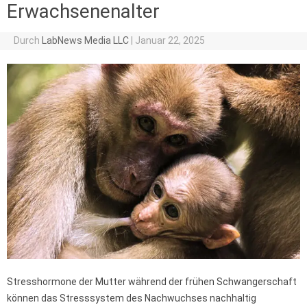
Erwachsenenalter
Durch
LabNews Media LLC
|
Januar 22, 2025
Stresshormone der Mutter während der frühen Schwangerschaft
können das Stresssystem des Nachwuchses nachhaltig