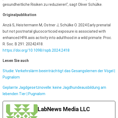
gesundheitliche Risiken zu reduzieren“, sagt Oliver Schülke.
Originalpublikation
Anzà S, Heistermann M, Ostner J, Schülke O. 2024 Early prenatal
but not postnatal glucocorticoid exposure is associated with
enhanced HPA axis activity into adulthood in a wild primate. Proc.
R. Soc. B 291: 20242418.
https://doi.org/10.1098/rspb.2024.2418
Lesen Sie auch
Studie: Verkehrslärm beeinträchtigt das Gesangslernen der Vögel |
Pugnalom
Geplante Jagdgesetznovelle: keine Jagdhundeausbildung am
lebenden Tier | Pugnalom
LabNews Media LLC