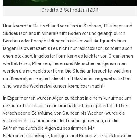
Credits B Schröder HZDR
Uran kommt in Deutschland vor allem in Sachsen, Thüringen und
Süddeutschland in Mineralen im Boden vor und gelangt durch
Bergbau oder Phosphatdünger in die Umwelt. Aufgrund seiner
langen Halbwertszeit ist es nicht nur radiotoxisch, sondern auch
chemotoxisch. In gelöster Form kann es leichter von Organismen
wie Bakterien, Pflanzen, Tieren und Menschen aufgenommen
werden als in ungelöster Form. Die Studie untersuchte, wie Uran
mit Kieselalgen reagiert, die oft mit Bakterien vergesellschaftet
sind, was die Wechselwirkungen komplexer macht.
In Experimenten wurden Algen zunächst in einem Kulturmedium
gezüchtet und dann in eine uranhaltige Lösung überführt. Über
verschiedene Zeiträume, von Stunden bis Wochen, wurde die
verbleibende Uranmenge in der Lösung gemessen, um die
Aufnahme durch die Algen zu bestimmen. Mit
Elektronenmikroskopie, Röntgen- und Fluoreszenzspektroskopie