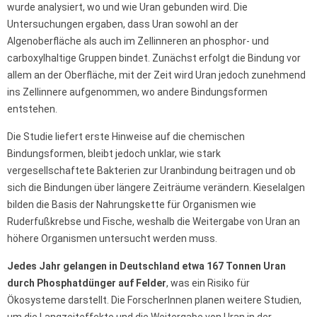
wurde analysiert, wo und wie Uran gebunden wird. Die
Untersuchungen ergaben, dass Uran sowohl an der
Algenoberfläche als auch im Zellinneren an phosphor- und
carboxylhaltige Gruppen bindet. Zunächst erfolgt die Bindung vor
allem an der Oberfläche, mit der Zeit wird Uran jedoch zunehmend
ins Zellinnere aufgenommen, wo andere Bindungsformen
entstehen.
Die Studie liefert erste Hinweise auf die chemischen
Bindungsformen, bleibt jedoch unklar, wie stark
vergesellschaftete Bakterien zur Uranbindung beitragen und ob
sich die Bindungen über längere Zeiträume verändern. Kieselalgen
bilden die Basis der Nahrungskette für Organismen wie
Ruderfußkrebse und Fische, weshalb die Weitergabe von Uran an
höhere Organismen untersucht werden muss.
Jedes Jahr gelangen in Deutschland etwa 167 Tonnen Uran
durch Phosphatdünger auf Felder
, was ein Risiko für
Ökosysteme darstellt. Die ForscherInnen planen weitere Studien,