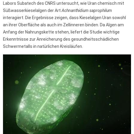
Labors Subatech des CNRS untersucht, wie Uran chemisch mit
Süßwasserkieselalgen der Art
Achnanthidium saprophilum
interagiert. Die Ergebnisse zeigen, dass Kieselalgen Uran sowohl
an ihrer Oberfläche als auch im Zellinneren binden. Da Algen am
Anfang der Nahrungskette stehen, liefert die Studie wichtige
Erkenntnisse zur Anreicherung des gesundheitsschädlichen
Schwermetalls in natürlichen Kreisläufen.