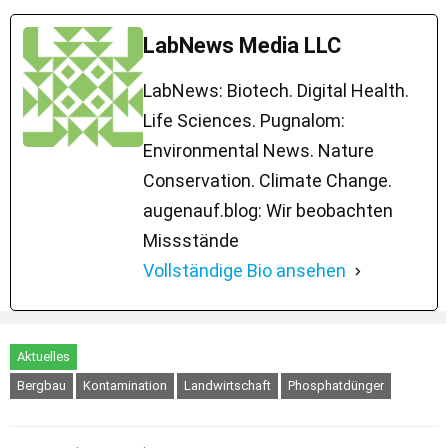
LabNews Media LLC
LabNews: Biotech. Digital Health.
Life Sciences. Pugnalom:
Environmental News. Nature
Conservation. Climate Change.
augenauf.blog: Wir beobachten
Missstände
Vollständige Bio ansehen
Aktuelles
Bergbau
Kontamination
Landwirtschaft
Phosphatdünger