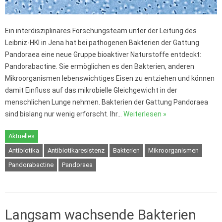
Ein interdisziplinäres Forschungsteam unter der Leitung des
Leibniz-HKI in Jena hat bei pathogenen Bakterien der Gattung
Pandoraea eine neue Gruppe bioaktiver Naturstoffe entdeckt:
Pandorabactine. Sie ermöglichen es den Bakterien, anderen
Mikroorganismen lebenswichtiges Eisen zu entziehen und können
damit Einfluss auf das mikrobielle Gleichgewicht in der
menschlichen Lunge nehmen. Bakterien der Gattung Pandoraea
sind bislang nur wenig erforscht. Ihr…
Weiterlesen »
Aktuelles
Antibiotika
Antibiotikaresistenz
Bakterien
Mikroorganismen
Pandorabactine
Pandoraea
Langsam wachsende Bakterien