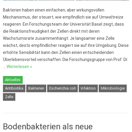
Bakterien haben einen einfachen, aber wirkungsvollen
Mechanismus, der steuert, wie empfindlich sie auf Umweltreize
reagieren. Ein Forschungsteam der Universität Basel zeigt, dass
die Reaktionsfreudigkeit der Zellen direkt mit deren
Wachstumsrate zusammenhängt: Je langsamer eine Zelle
wächst, desto empfindlicher reagiert sie auf ihre Umgebung. Diese
erhöhte Sensibilität kann den Zellen einen entscheidenden
Überlebensvorteil verschaffen. Die Forschungsgruppe von Prof. Dr.
…
Weiterlesen »
Aktuelles
Antibiotika
Bakterien
Escherichia coli
Infektion
Mikrobiologie
Zelle
Bodenbakterien als neue