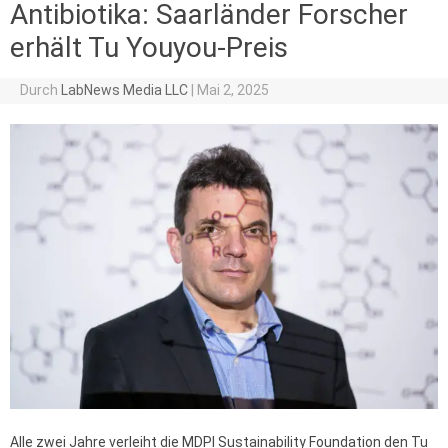
Antibiotika: Saarländer Forscher
erhält Tu Youyou-Preis
Durch
LabNews Media LLC
|
Mai 2, 2025
Alle zwei Jahre verleiht die MDPI Sustainability Foundation den Tu