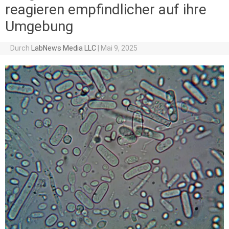
reagieren empfindlicher auf ihre
Umgebung
Durch
LabNews Media LLC
|
Mai 9, 2025