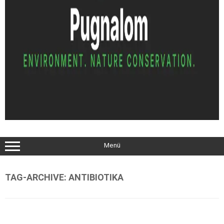
Menü
TAG-ARCHIVE:
ANTIBIOTIKA