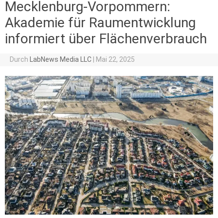
Mecklenburg-Vorpommern:
Akademie für Raumentwicklung
informiert über Flächenverbrauch
Durch
LabNews Media LLC
|
Mai 22, 2025