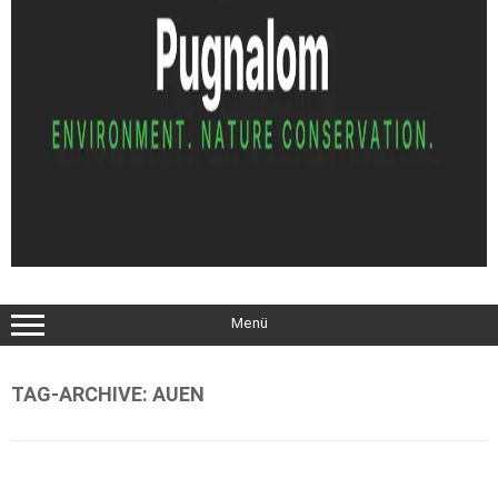
Menü
TAG-ARCHIVE:
AUEN