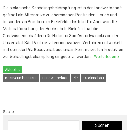
Die biologische Schädlingsbekämpfung ist in der Landwirtschaft
gefragt als Alternative zu chemischen Pestiziden – auch und
besonders in Brasilien. Im Bielefelder Institut für Angewandte
Materialforschung der Hochschule Bielefeld hat die
Gastwissenschaftlerin Dr. Natasha Sant‘Anna Iwanicki von der
Universität São Paulo jetzt ein innovatives Verfahren entwickelt,
mit dem der Pilz Beauveria bassiana in kommerziellen Produkten
zur Schädlingsbekämpfung eingesetzt werden…
Weiterlesen »
Aktuelles
Beauveria bassiana
Landwirtschaft
Pilz
Ökolandbau
Suchen
Suchen