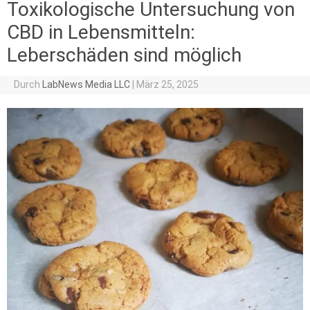
Toxikologische Untersuchung von
CBD in Lebensmitteln:
Leberschäden sind möglich
Durch
LabNews Media LLC
|
März 25, 2025