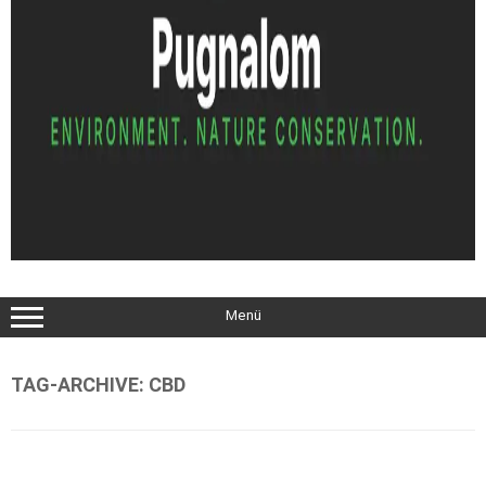
Menü
TAG-ARCHIVE:
CBD