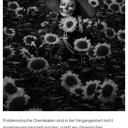
Problematische Chemikalien sind in der Vergangenheit nicht
angemessen beurteilt worden, urteilt ein chinesisches