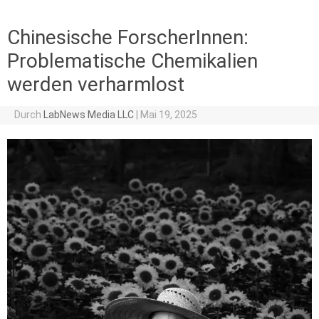
Chinesische ForscherInnen:
Problematische Chemikalien
werden verharmlost
Durch
LabNews Media LLC
|
Mai 19, 2025