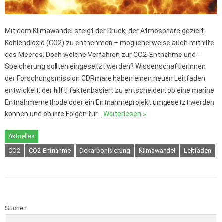
Mit dem Klimawandel steigt der Druck, der Atmosphäre gezielt
Kohlendioxid (CO2) zu entnehmen – möglicherweise auch mithilfe
des Meeres. Doch welche Verfahren zur CO2-Entnahme und -
Speicherung sollten eingesetzt werden? WissenschaftlerInnen
der Forschungsmission CDRmare haben einen neuen Leitfaden
entwickelt, der hilft, faktenbasiert zu entscheiden, ob eine marine
Entnahmemethode oder ein Entnahmeprojekt umgesetzt werden
können und ob ihre Folgen für…
Weiterlesen »
Aktuelles
CO2
CO2-Entnahme
Dekarbonisierung
Klimawandel
Leitfaden
Suchen