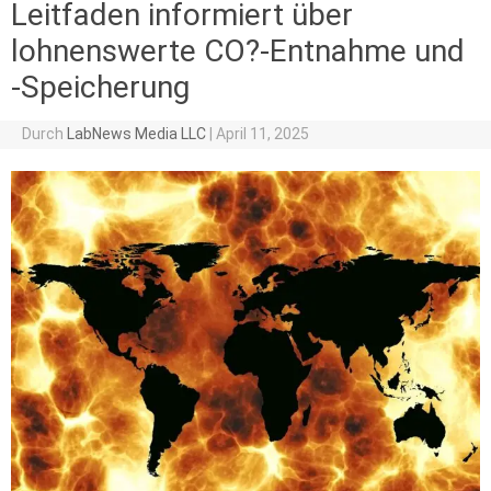
Leitfaden informiert über
lohnenswerte CO?-Entnahme und
-Speicherung
Durch
LabNews Media LLC
|
April 11, 2025