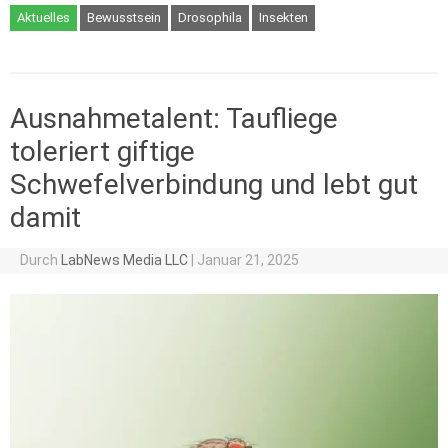
Aktuelles
Bewusstsein
Drosophila
Insekten
Ausnahmetalent: Taufliege
toleriert giftige
Schwefelverbindung und lebt gut
damit
Durch
LabNews Media LLC
|
Januar 21, 2025