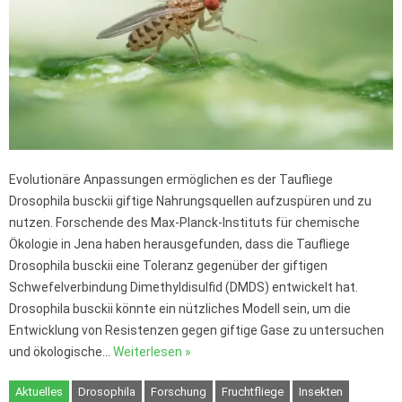
Evolutionäre Anpassungen ermöglichen es der Taufliege
Drosophila busckii giftige Nahrungsquellen aufzuspüren und zu
nutzen. Forschende des Max-Planck-Instituts für chemische
Ökologie in Jena haben herausgefunden, dass die Taufliege
Drosophila busckii eine Toleranz gegenüber der giftigen
Schwefelverbindung Dimethyldisulfid (DMDS) entwickelt hat.
Drosophila busckii könnte ein nützliches Modell sein, um die
Entwicklung von Resistenzen gegen giftige Gase zu untersuchen
und ökologische…
Weiterlesen »
Aktuelles
Drosophila
Forschung
Fruchtfliege
Insekten